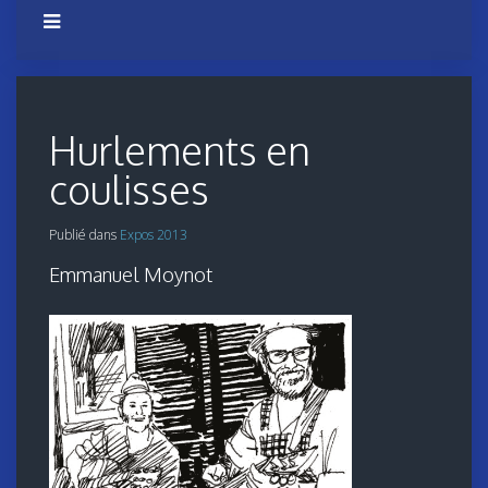
Hurlements en
coulisses
Publié dans
Expos 2013
Emmanuel Moynot