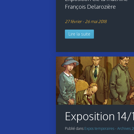
François Delarozière
27 février - 26 mai 2018
Lire la suite
Exposition 14/
Publié dans
Expos temporaires - Archives 