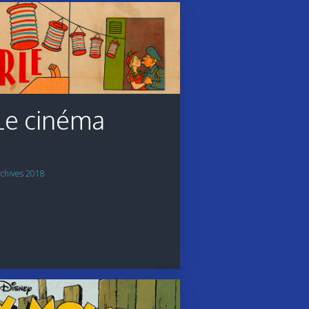
Le cinéma
rchives 2018