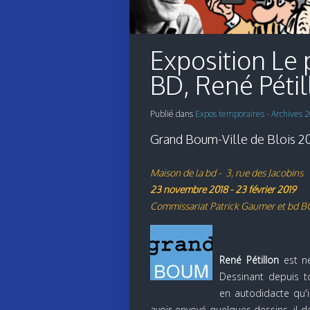
Exposition Le 
BD, René Pétil
Publié dans
Expos temporaires - Archives 
Grand Boum-Ville de Blois 2
Maison de la bd - 3, rue des Jacobins
23 novembre 2018 - 23 février 2019
Commissariat Patrick Gaumer et bd
René Pétillon
est né
Dessinant depuis to
en autodidacte qu'i
avoir envoyé quelques dessins, il