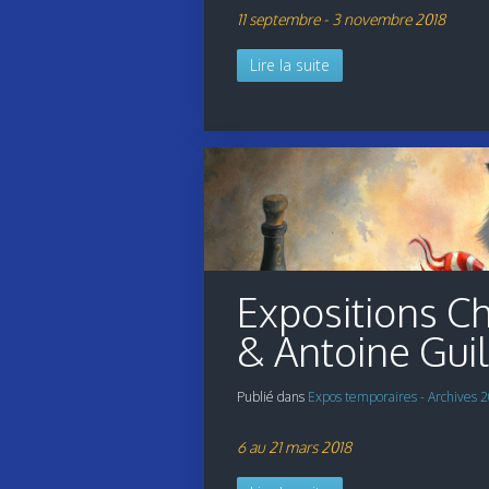
11 septembre - 3 novembre 2018
Lire la suite
Expositions C
& Antoine Gui
Publié dans
Expos temporaires - Archives 
6 au 21 mars 2018