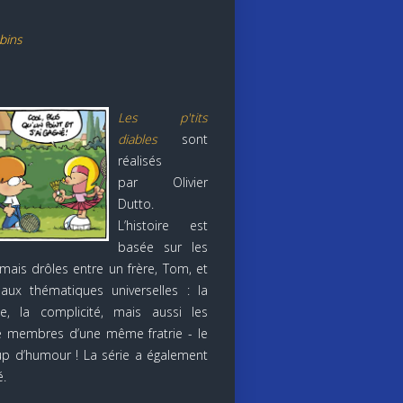
bins
Les p'tits
diables
sont
réalisés
par Olivier
Dutto.
L’histoire est
basée sur les
mais drôles entre un frère, Tom, et
aux thématiques universelles : la
lle, la complicité, mais aussi les
 membres d’une même fratrie - le
p d’humour ! La série a également
.