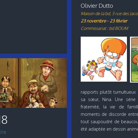
Olivier Dutto
Maison de la bd, 3 rue des Jaco
23 novembre – 23 février
Commissariat : bd BOUM
rapports plutôt tumultueux 
sa sœur, Nina. Une série 
fraternité, la vie de fami
moments de discorde entre
18
tout saupoudré de beaucou
été adaptée en dessin animé
2018