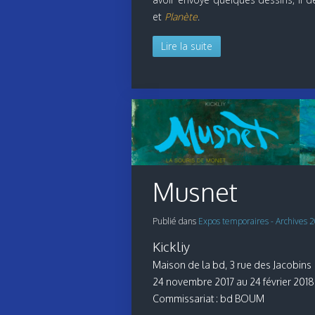
et
Planète
.
Lire la suite
Musnet
Publié dans
Expos temporaires - Archives 
Kickliy
Maison de la bd, 3 rue des Jacobins
24 novembre 2017 au 24 février 2018
Commissariat : bd BOUM