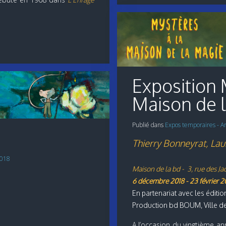
Exposition 
Maison de 
Publié dans
Expos temporaires - A
Thierry Bonneyrat, Lau
2018
Maison de la bd - 3, rue des Ja
6 décembre 2018 - 23 février 2
En partenariat avec les éditi
Production bd BOUM, Ville de
A l’occasion du vingtième an