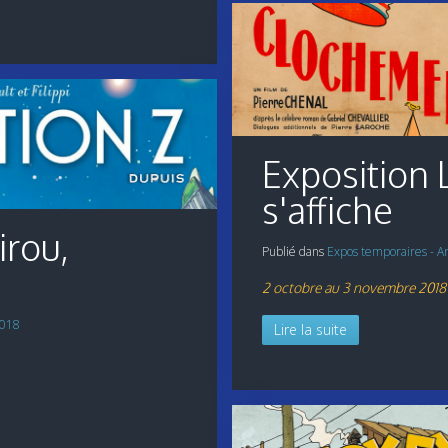
Exposition 
s'affiche
irou,
Publié dans
Expos temporaires - A
2 octobre au 3 novembre 2018
2018
Lire la suite