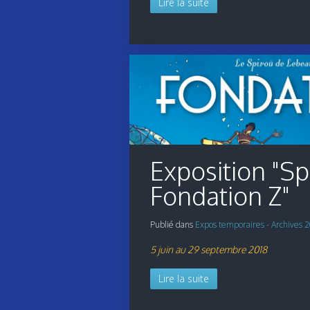
Lire la suite
Exposition "Sp
Fondation Z"
Publié dans
Expos temporaires - Archives 
5 juin au 29 septembre 2018
Lire la suite