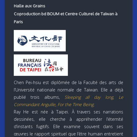
Halle aux Grains
Coproduction bd BOUM et Centre Culturel de Taïwan à
Paris
Chen Pei-hsiu est diplômée de la Faculté des arts de
l’Université nationale normale de Taïwan. Elle a déjà
publié trois albums,
Sleeping all day long, Le
Commandant Anguille, For the Time Being.
Ray He est née à Taïpei. À travers ses narrations
dessinées, elle cherche à appréhender l’éternité
d’instants fugitifs. Elle examine souvent dans ses
œuvres le rapport spirituel que l’être humain entretient