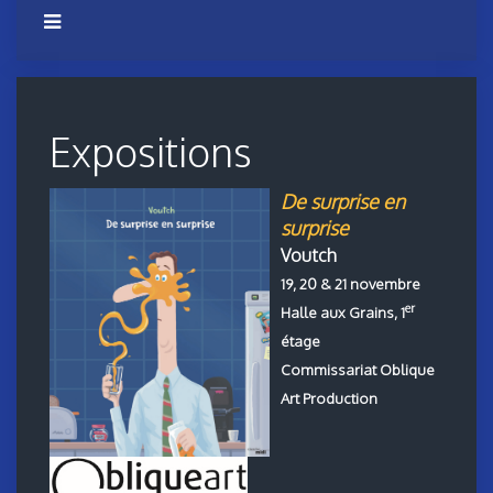
Expositions
De surprise en
surprise
Voutch
19, 20 & 21 novembre
er
Halle aux Grains, 1
étage
Commissariat Oblique
Art Production