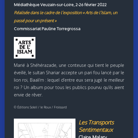
Médiathèque Veuzain-sur-Loire, 2-26 février 2022
Réalisée dans le cadre de l’exposition « Arts de l’Islam, un
passé pour un présent »
Commissariat Pauline Torregrossa
Marié à Shéhérazade, une conteuse qui tient le peuple
éveillé, le sultan Shariar accepte un pari fou lancé par le
lion roi, Baali’m : lequel d’entre eux sera jugé le meilleur
roi ? Un album pour tous les publics pourvu qu’ils aient
envie de rêver.
© Éditions Soleil / le Roux / Froissard
Les Transports
Sentimentaux
Claire Malary