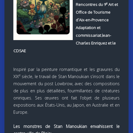
e
Rencontres du 9
Art et
Office de Tourisme
d’Aix-en-Provence
Adaptation et
commissariat Jean-
Charles Enriquez et le
CDSAE
Inspiré par la peinture romantique et les gravures du
e
XIX
siècle, le travail de Stan Manoukian s’inscrit dans le
mouvement du post Lowbrow, avec des compositions
de plus en plus détaillées, fourmillantes de créatures
oniriques. Ses œuvres ont fait l’objet de plusieurs
expositions aux États-Unis, au Japon, en Australie et en
Europe.
Les monstres de Stan Manoukian envahissent le