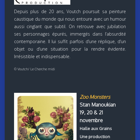
Depuis plus de 20 ans, Voutch poursuit sa peinture
caustique du monde qui nous entoure avec un humour
aussi cinglant que subtil. On retrouve avec jubilation
ses personnages épurés, immergés dans l’absurdité
contemporaine. Il lui suffit parfois d’une réplique, d’un
objet ou d’une situation pour la rendre évidente.
Irrésistible et indispensable.
© Voutch/ Le Cherche midi
Zoo Monsters
Stan Manoukian
19, 20 & 21
novembre
Halle aux Grains
Une production