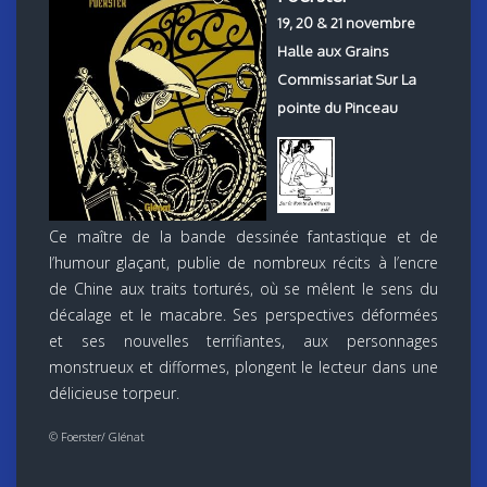
19, 20 & 21 novembre
Halle aux Grains
Commissariat Sur La
pointe du Pinceau
Ce maître de la bande dessinée fantastique et de
l’humour glaçant, publie de nombreux récits à l’encre
de Chine aux traits torturés, où se mêlent le sens du
décalage et le macabre. Ses perspectives déformées
et ses nouvelles terrifiantes, aux personnages
monstrueux et difformes, plongent le lecteur dans une
délicieuse torpeur.
© Foerster/ Glénat