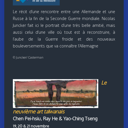
Le récit d’une rencontre entre une Allemande et une
Russe à la fin de la Seconde Guerre mondiale. Nicolas
Juncker fait ici le portrait d’une très belle amitié, mais
aussi celui d’une ville où tout est à reconstruire, à
l’aube de la Guerre froide et des nouveaux
bouleversements que va connaître l’Allemagne
© Juncker/ Casterman
Le
neuvième art taïwanais
Chen Pei-hsiu, Ray He & Yao-Ching Tseng
19, 20 & 21 novembre