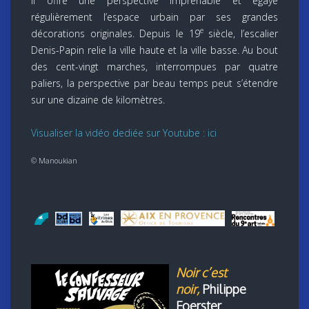
Il offre une perspective imprenable et égaye
régulièrement l’espace urbain par ses grandes
e
décorations originales. Depuis le 19
siècle, l’escalier
Denis-Papin relie la ville haute et la ville basse. Au bout
des cent-vingt marches, interrompues par quatre
paliers, la perspective par beau temps peut s’étendre
sur une dizaine de kilomètres.
Visualiser la vidéo dediée sur Youtube : ici
© Manoukian
Noir c’est
noir,
Philippe
Foerster