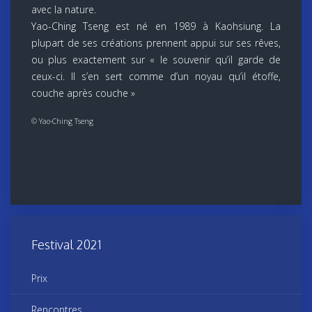
avec la nature.
Yao-Ching Tseng est né en 1989 à Kaohsiung. La
plupart de ses créations prennent appui sur ses rêves,
ou plus exactement sur « le souvenir qu’il garde de
ceux-ci. Il s’en sert comme d’un noyau qu’il étoffe,
couche après couche »
© Yao-Ching Tseng
Festival 2021
Prix
Rencontres