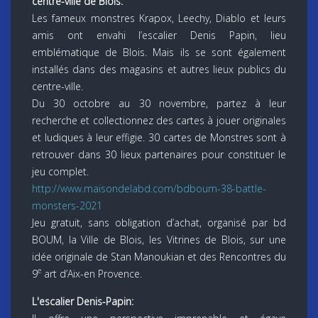
centre-ville de Blois:
Les fameux monstres Krapox, Leechy, Diablo et leurs
amis ont envahi l’escalier Denis Papin, lieu
emblématique de Blois. Mais ils se sont également
installés dans des magasins et autres lieux publics du
centre-ville.
Du 30 octobre au 30 novembre, partez à leur
recherche et collectionnez des cartes à jouer originales
et ludiques à leur effigie. 30 cartes de Monstres sont à
retrouver dans 30 lieux partenaires pour constituer le
jeu complet.
http://www.maisondelabd.com/bdboum-38-battle-
monsters-2021
Jeu gratuit, sans obligation d’achat, organisé par bd
BOUM, la Ville de Blois, les Vitrines de Blois, sur une
idée originale de Stan Manoukian et des Rencontres du
e
9
art d’Aix-en Provence.
L'escalier Denis-Papin: