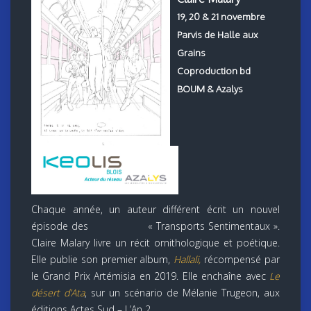
19, 20 & 21 novembre
Parvis de Halle aux
Grains
Coproduction bd
BOUM & Azalys
Chaque année, un auteur différent écrit un nouvel
épisode des « Transports Sentimentaux ».
Claire Malary livre un récit ornithologique et poétique.
Elle publie son premier album,
Hallali,
récompensé par
le Grand Prix Artémisia en 2019. Elle enchaîne avec
Le
désert d’Ata
, sur un scénario de Mélanie Trugeon, aux
éditions Actes Sud – L’An 2.