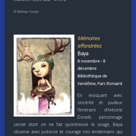
© Malray/ Azalys
Mémoires
effondrées
Baya
8 novembre - 8
décembre
Bibliothèque de
Vendôme, Parc Ronsard
En évoquant avec
sincérité et pudeur
l’itinéraire d’Antoine
Donelli, personnage
secret dont on ne fait qu’entrevoir le visage, Baya
observe avec justesse et courage nos lendemains qui