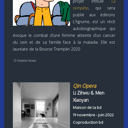
projet intitulé
La
tempête
, qui sera
publié aux éditions
L’Agrume, est un récit
autobiographique qui
évoque le combat d’une femme atteinte d’un cancer
du sein et de sa famille face à la maladie. Elle est
lauréate de la Bourse Tremplin 2020
© Violette Vaïsse
Qin Opera
Li Zihwu & Men
Xiaoyan
Maison de la bd
19 novembre - juin 2022
Coproduction bd