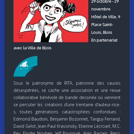
29 octobre - 29
novembre
Hôtel de Ville, 9
Place Saint-
Louis, Blois
En partenariat
avec la Ville de Blois
Sous le patronyme de RITA, patronne des causes
désespérées, se cache une association et une revue
collaborative bénévole de bande dessinée où viennent
se percuter les créations d’une trentaine d’auteur-rice-
s, toutes générations catastrophées confondues :
Edmond Baudoin, Benjamin Bozonnet, Tanguy Ferrand,
David Gelot, Jean-Paul Krassinsky, Etienne Lécroart, M.C.
Rey, Elodie Nouhen, Jeff Pourquié, Alaïs Raslain, Renz,