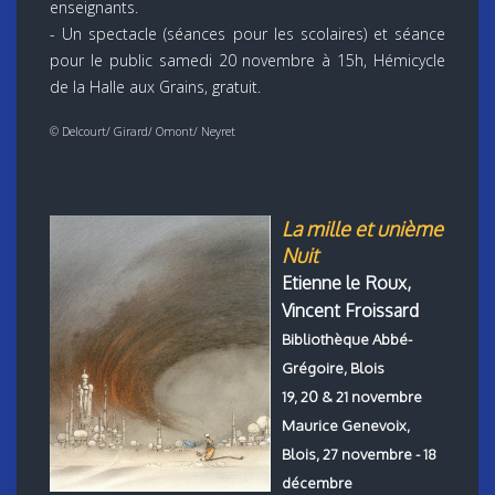
enseignants.
- Un spectacle (séances pour les scolaires) et séance
pour le public samedi 20 novembre à 15h, Hémicycle
de la Halle aux Grains, gratuit.
© Delcourt/ Girard/ Omont/ Neyret
La mille et unième
Nuit
Etienne le Roux,
Vincent Froissard
Bibliothèque Abbé-
Grégoire, Blois
19, 20 & 21 novembre
Maurice Genevoix,
Blois, 27 novembre - 18
décembre