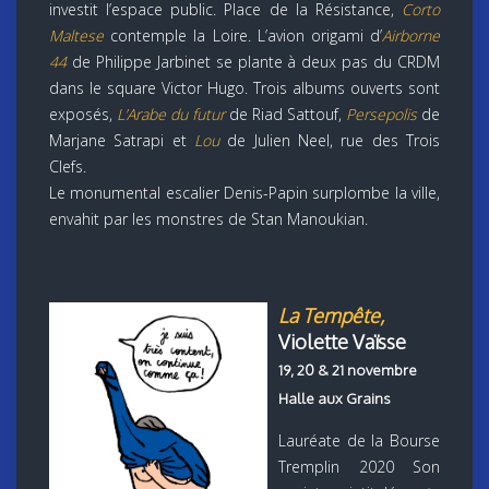
investit l’espace public. Place de la Résistance,
Corto
Maltese
contemple la Loire. L’avion origami d’
Airborne
44
de Philippe Jarbinet se plante à deux pas du CRDM
dans le square Victor Hugo. Trois albums ouverts sont
exposés,
L’Arabe du futur
de Riad Sattouf,
Persepolis
de
Marjane Satrapi et
Lou
de Julien Neel, rue des Trois
Clefs.
Le monumental escalier Denis-Papin surplombe la ville,
envahit par les monstres de Stan Manoukian.
La Tempête,
Violette Vaïsse
19, 20 & 21 novembre
Halle aux Grains
Lauréate de la Bourse
Tremplin 2020 Son