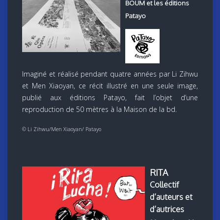
BOUM et les éditions
Patayo
Imaginé et réalisé pendant quatre années par Li Zihwu
et Men Xiaoyan, ce récit illustré en une seule image,
publié aux éditions Patayo, fait l’objet d’une
reproduction de 50 mètres à la Maison de la bd.
© Li Zihwu/Men Xiaoyan/ Patayo
RITA
Collectif
d’auteurs et
d’autrices