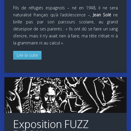
Fils de réfugiés espagnols – né en 1948, il ne sera
naturalisé français qu’à l’adolescence –,
Jean Solé
ne
brille pas par son parcours scolaire, au grand
désespoir de ses parents : « Ils ont dû se faire un sang
d’encre, mais il n’y avait rien à faire, ma tête n’était ni à
la grammaire ni au calcul ».
Lire la suite
Exposition FUZZ