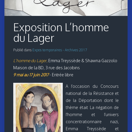
Exposition L’homme
du Lager
Publié dans
Expos temporaires - Archives 2017
L’homme du Lager,
Emma Treyssède & Shawna Gazzolo
Maison de la BD, 3 rue des Jacobins
9 mai au 17 juin 2017
- Entrée libre
A l’occasion du Concours
national de la Résistance et
de la Déportation dont le
thème était La négation de
l’homme et l’univers
concentrationnaire nazi,
Emma Treyssède et