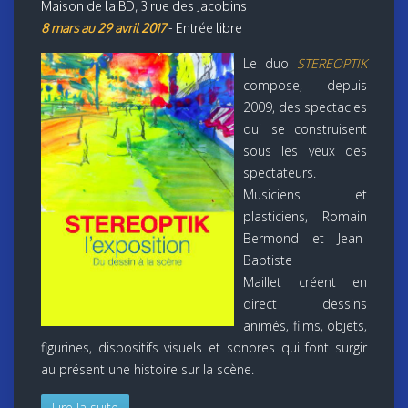
Maison de la BD, 3 rue des Jacobins
8 mars au 29 avril 2017
- Entrée libre
Le duo
STEREOPTIK
compose, depuis
2009, des spectacles
qui se construisent
sous les yeux des
spectateurs.
Musiciens et
plasticiens, Romain
Bermond et Jean-
Baptiste
Maillet créent en
direct dessins
animés, films, objets,
figurines, dispositifs visuels et sonores qui font surgir
au présent une histoire sur la scène.
Lire la suite