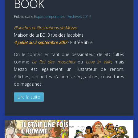
BOOK
Publié dans
Expos temporaires - Archives 2017
Planches et illustrations de Mezzo
Maison de la BD, 3 rue des Jacobins
4 juillet au 2 septembre 2017
- Entrée libre
On le connait en tant que dessinateur de BD cultes
comme
Le Roi des mouches
ou
Love in Vain
, mais
Mezzo est également un illustrateur de renom.
Affiches, pochettes d’albums, sérigraphies, couvertures
de magazines...
Lire la suite