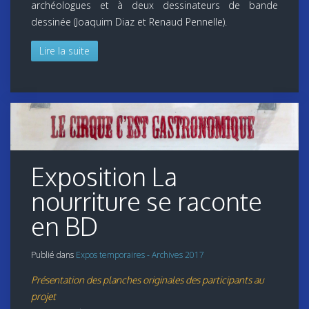
archéologues et à deux dessinateurs de bande
dessinée (Joaquim Diaz et Renaud Pennelle).
Lire la suite
Exposition La
nourriture se raconte
en BD
Publié dans
Expos temporaires - Archives 2017
Présentation des planches originales des participants au
projet