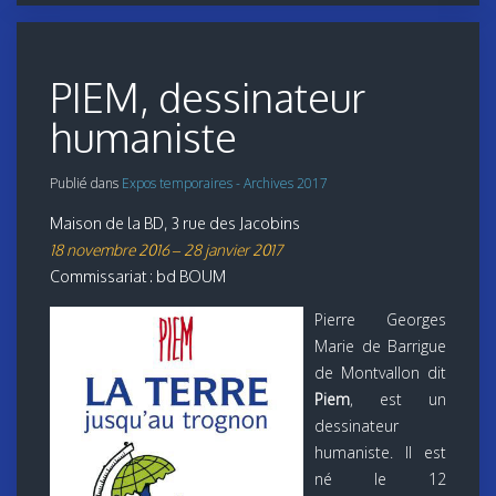
PIEM, dessinateur
humaniste
Publié dans
Expos temporaires - Archives 2017
Maison de la BD, 3 rue des Jacobins
18 novembre 2016 – 28 janvier 2017
Commissariat : bd BOUM
Pierre Georges
Marie de Barrigue
de Montvallon dit
Piem
, est un
dessinateur
humaniste. Il est
né le 12