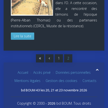
dans l’O. A cette occasion,
elle a rencontré des
témoins de l’époque
(Pierre-Alban Thomas) ou des partenaires
institutionnels (CERCIL, Musée de la résistance).
Lire la suite
1
2
Accueil
Accès privé
Données personnelles
Mentions légales
Gestion des cookies
Contacts
bd BOUM 43 les 20, 21 et 23 novembre 2026
Copyright © 2000
bd BOUM. Tous droits
- 2026