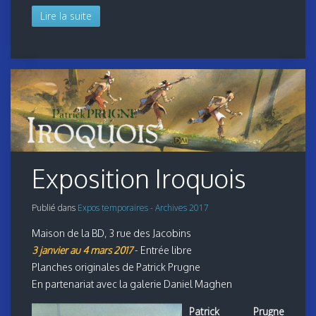
Lire la suite
Exposition Iroquois
Publié dans
Expos temporaires - Archives 2017
Maison de la BD, 3 rue des Jacobins
3 janvier au 4 mars 2017
- Entrée libre
Planches originales de Patrick Prugne
En partenariat avec la galerie Daniel Maghen
Patrick Prugne