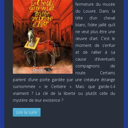
fermeture du musée
du Louvre. Dans la
tête d’un cheval
blanc, l’idée jaillit qu’il
ne veut plus être une
œuvre d’art. C’est le
moment de s’enfuir
et de rallier à sa
cause d’éventuels
compagnons de
route. Certains
parlent d’une porte gardée par une créature étrange
surnommée « le Cerbère ». Mais que garde-t-il
vraiment ? La clé de la liberté ou plutôt celle du
mystère de leur existence ?
Lire la suite