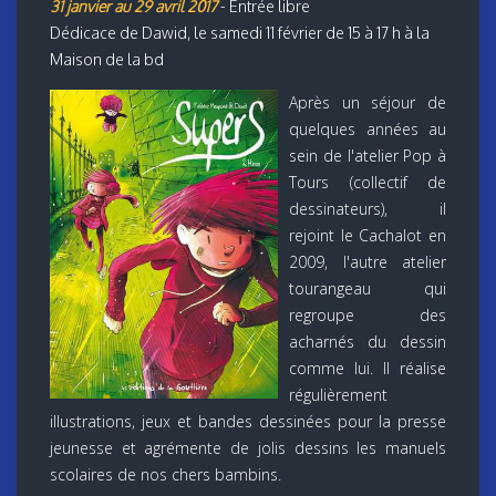
31 janvier au 29 avril 2017
- Entrée libre
Dédicace de Dawid, le samedi 11 février de 15 à 17 h à la
Maison de la bd
Après un séjour de
quelques années au
sein de l'atelier Pop à
Tours (collectif de
dessinateurs), il
rejoint le Cachalot en
2009, l'autre atelier
tourangeau qui
regroupe des
acharnés du dessin
comme lui. Il réalise
régulièrement
illustrations, jeux et bandes dessinées pour la presse
jeunesse et agrémente de jolis dessins les manuels
scolaires de nos chers bambins.