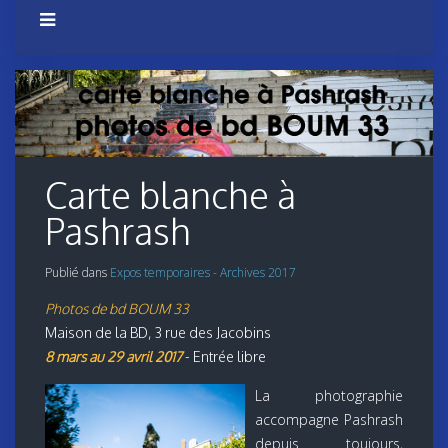
Carte blanche à
Pashrash
Publié dans
Expos temporaires - Archives 2017
Photos de bd BOUM 33
Maison de la BD, 3 rue des Jacobins
8 mars au 29 avril 2017
- Entrée libre
La photographie
accompagne Pashrash
depuis toujours,