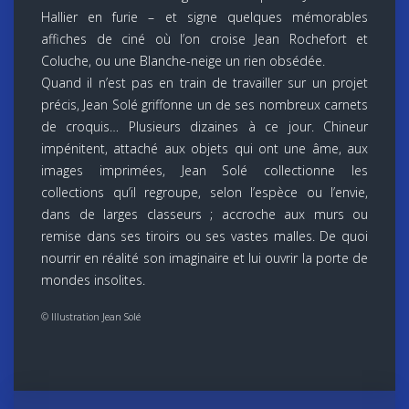
Hallier en furie – et signe quelques mémorables
affiches de ciné où l’on croise Jean Rochefort et
Coluche, ou une Blanche-neige un rien obsédée.
Quand il n’est pas en train de travailler sur un projet
précis, Jean Solé griffonne un de ses nombreux carnets
de croquis… Plusieurs dizaines à ce jour. Chineur
impénitent, attaché aux objets qui ont une âme, aux
images imprimées, Jean Solé collectionne les
collections qu’il regroupe, selon l’espèce ou l’envie,
dans de larges classeurs ; accroche aux murs ou
remise dans ses tiroirs ou ses vastes malles. De quoi
nourrir en réalité son imaginaire et lui ouvrir la porte de
mondes insolites.
© Illustration Jean Solé