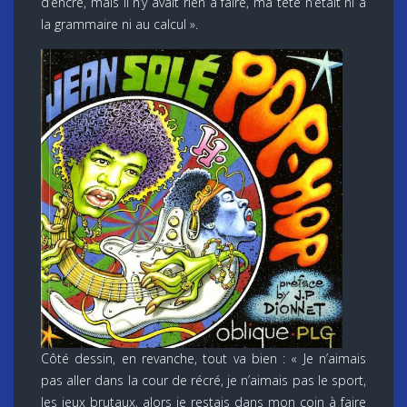
d’encre, mais il n’y avait rien à faire, ma tête n’était ni à
la grammaire ni au calcul ».
Côté dessin, en revanche, tout va bien : « Je n’aimais
pas aller dans la cour de récré, je n’aimais pas le sport,
les jeux brutaux, alors je restais dans mon coin à faire