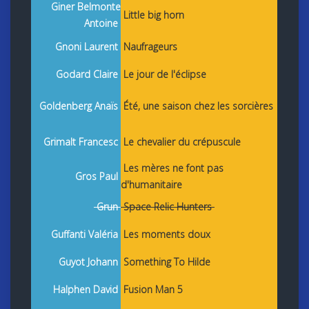
Giner Belmonte
Little big horn
Antoine
Gnoni Laurent
Naufrageurs
Godard Claire
Le jour de l'éclipse
Goldenberg Anaïs
Été, une saison chez les sorcières
Grimalt Francesc
Le chevalier du crépuscule
Les mères ne font pas
Gros Paul
d'humanitaire
Grun
Space Relic Hunters
Guffanti Valéria
Les moments doux
Guyot Johann
Something To Hilde
Halphen David
Fusion Man 5