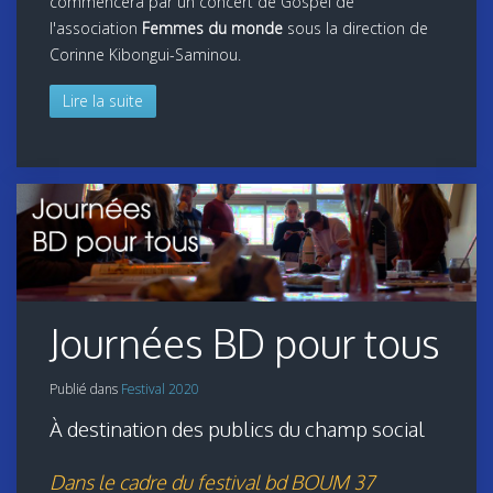
commencera par un concert de Gospel de
l'association
Femmes du monde
sous la direction de
Corinne Kibongui-Saminou.
Lire la suite
Journées BD pour tous
Publié dans
Festival 2020
À destination des publics du champ social
Dans le cadre du festival bd BOUM 37