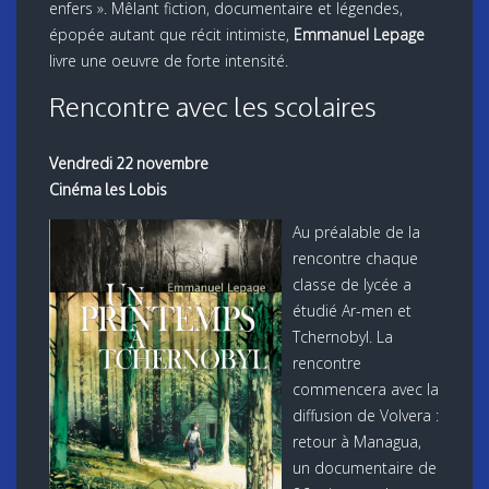
enfers ». Mêlant fiction, documentaire et légendes,
épopée autant que récit intimiste,
Emmanuel Lepage
livre une oeuvre de forte intensité.
Rencontre avec les scolaires
Vendredi 22 novembre
Cinéma les Lobis
Au préalable de la
rencontre chaque
classe de lycée a
étudié Ar-men et
Tchernobyl. La
rencontre
commencera avec la
diffusion de Volvera :
retour à Managua,
un documentaire de