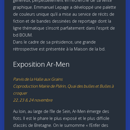
généreux, perpétuellement en recherche de sa vérité
graphique. Emmanuel Lepage a développé une palette
de couleurs unique qu’il a mise au service de récits de
fiction et de bandes dessinées de reportage dont la
ligne thématique s’inscrit parfaitement dans l'esprit de
bd BOUM.
Dans le cadre de sa présidence, une grande
rétrospective est présentée à la Maison de la bd.
Exposition Ar-Men
Parvis de la Halle aux Grains
Coproduction Mairie de Plérin, Quai des bulles et Bulles à
croquer
22, 23 & 24 novembre
Au loin, au large de l’île de Sein, Ar-Men émerge des
flots. Il est le phare le plus exposé et le plus difficile
d’accès de Bretagne. On le surnomme « l’Enfer des