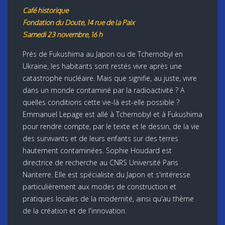
Café historique
Fondation du Doute, 14 rue de la Paix
Samedi 23 novembre, 16 h
Prés de Fukushima au Japon ou de Tchernobyl en
Ukraine, les habitants sont restés vivre après une
catastrophe nucléaire. Mais que signifie, au juste, vivre
dans un monde contaminé par la radioactivité ? A
quelles conditions cette vie-là est-elle possible ?
Emmanuel Lepage est allé à Tchernobyl et à Fukushima
pour rendre compte, par le texte et le dessin, de la vie
des survivants et de leurs enfants sur des terres
hautement contaminées. Sophie Houdard est
directrice de recherche au CNRS Université Paris
Nanterre. Elle est spécialiste du Japon et s'intéresse
particulièrement aux modes de construction et
pratiques locales de la modernité, ainsi qu'au thème
de la création et de l'innovation.