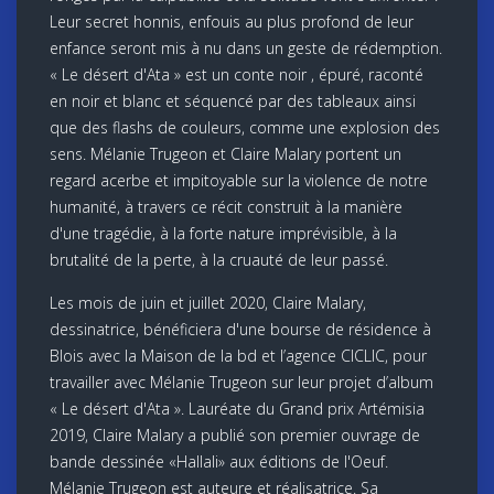
Leur secret honnis, enfouis au plus profond de leur
enfance seront mis à nu dans un geste de rédemption.
« Le désert d'Ata » est un conte noir , épuré, raconté
en noir et blanc et séquencé par des tableaux ainsi
que des flashs de couleurs, comme une explosion des
sens. Mélanie Trugeon et Claire Malary portent un
regard acerbe et impitoyable sur la violence de notre
humanité, à travers ce récit construit à la manière
d'une tragédie, à la forte nature imprévisible, à la
brutalité de la perte, à la cruauté de leur passé.
Les mois de juin et juillet 2020, Claire Malary,
dessinatrice, bénéficiera d'une bourse de résidence à
Blois avec la Maison de la bd et l’agence CICLIC, pour
travailler avec Mélanie Trugeon sur leur projet d’album
« Le désert d'Ata ». Lauréate du Grand prix Artémisia
2019, Claire Malary a publié son premier ouvrage de
bande dessinée «Hallali» aux éditions de l'Oeuf.
Mélanie Trugeon est auteure et réalisatrice. Sa