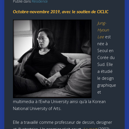
Publié dans
Résidence
Octobre-novembre 2019, avec le soutien de CICLIC
Jung-
Hyoun
Lee
est
née à
Seoul en
Corée du
Sud. Elle
a étudié
le design
graphique
et
multimedia à l’Ewha University ainsi qu’à la Korean
National University of Arts.
Elle a travaillé comme professeur de dessin, designer