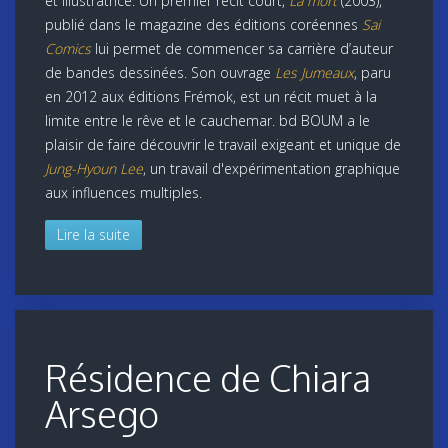
et illustratrice. Un premier récit court,
La mort
(2003),
publié dans le magazine des éditions coréennes
Sai
Comics
lui permet de commencer sa carrière d’auteur
de bandes dessinées. Son ouvrage
Les Jumeaux
, paru
en 2012 aux éditions Frémok, est un récit muet à la
limite entre le rêve et le cauchemar. bd BOUM a le
plaisir de faire découvrir le travail exigeant et unique de
Jung-Hyoun Lee
, un travail d'expérimentation graphique
aux influences multiples.
Lire la suite
Résidence de Chiara
Arsego