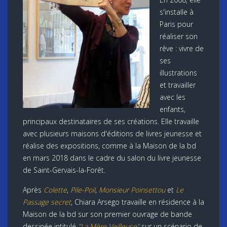
s'installe à
Paris pour
réaliser son
rêve : vivre de
ses
illustrations
et travailler
avec les
enfants,
principaux destinataires de ses créations. Elle travaille
avec plusieurs maisons d'éditions de livres jeunesse et
réalise des expositions, comme à la Maison de la bd
en mars 2018 dans le cadre du salon du livre jeunesse
de Saint-Gervais-la-Forêt.
Après
Colette
,
Pile-Poil
,
Monsieur Poinsettou
et
Le
Passage secret
, Chiara Arsego travaille en résidence à la
Maison de la bd sur son premier ouvrage de bande
dessinée intitulé
"La Mère Veilleuse"
sur un scénario de