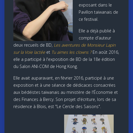
exposant dans le
Pavillon taïwanais de
ce festival.
Elle a déjà publié à
compte d'auteur
deux recueils de BD,
Les aventures de Monsieur Lapin
sur la Voie lactée
et
Tu aimes les clowns ?
En août 2016,
elle a participé à l'exposition de BD de la 18e édition
du Salon ANI-COM de Hong Kong.
Elle avait auparavant, en février 2016, participé à une
exposition et à une séance de dédicaces consacrées
aux bédéistes taïwanais au ministère de l'Économie et
des Finances à Bercy. Son projet d'écriture, lors de sa
résidence à Blois, est "Le Cercle des Saisons".