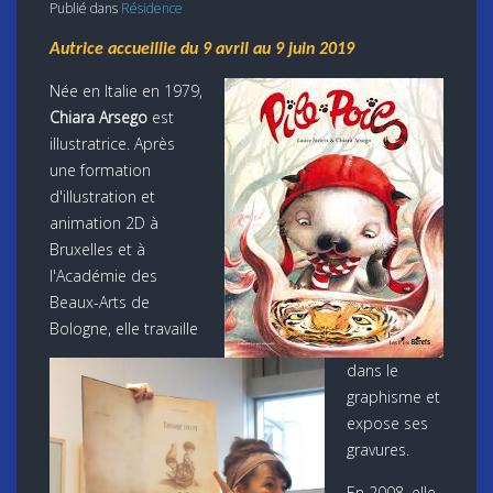
Publié dans
Résidence
Autrice accueillie du 9 avril au 9 juin 2019
Née en Italie en 1979,
Chiara Arsego
est
illustratrice. Après
une formation
d'illustration et
animation 2D à
Bruxelles et à
l'Académie des
Beaux-Arts de
Bologne, elle travaille
dans le
graphisme et
expose ses
gravures.
En 2008, elle