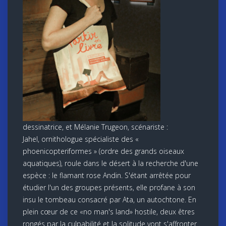
dessinatrice, et Mélanie Trugeon, scénariste :
Jahel, ornithologue spécialiste des «
phoenicopteriformes » (ordre des grands oiseaux
aquatiques), roule dans le désert à la recherche d'une
espèce : le flamant rose Andin. S'étant arrêtée pour
étudier l'un des groupes présents, elle profane à son
insu le tombeau consacré par Ata, un autochtone. En
plein cœur de ce «no man's land» hostile, deux êtres
rongés par la culpabilité et la solitude vont s'affronter .