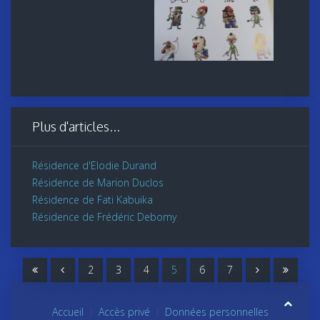
Plus d'articles...
Résidence d'Elodie Durand
Résidence de Marion Duclos
Résidence de Fati Kabuika
Résidence de Frédéric Debomy
2
3
4
5
6
7
Accueil
Accès privé
Données personnelles