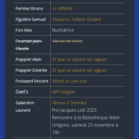
Le diffamé
Fermier Bruno
Disparus, l'affaire Godard
Figuière Samuel
Illustratrice
Fon Alex
Ma vie de rêves
Fournier Jean-
Claude
Et que se taisent les vagues
Frappier Alain
Et que se taisent les vagues
Frappier Désirée
Mines et une nuit
Froissard Vincent
Gaet's
RIP Intégral
Retour à Tomioka
Galandon
Prix Jacques-Lob 2023
Laurent
Rencontre à la Bibliothèque Abbé-
Grégoire, samedi 23 novembre à
16h