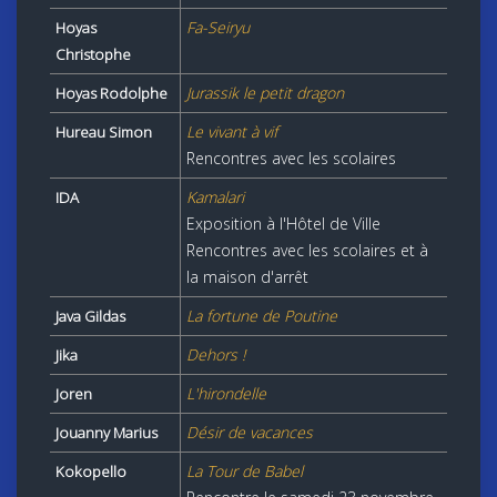
Fa-Seiryu
Hoyas
Christophe
Jurassik le petit dragon
Hoyas Rodolphe
Le vivant à vif
Hureau Simon
Rencontres avec les scolaires
Kamalari
IDA
Exposition à l'Hôtel de Ville
Rencontres avec les scolaires et à
la maison d'arrêt
La fortune de Poutine
Java Gildas
Dehors !
Jika
L'hirondelle
Joren
Désir de vacances
Jouanny Marius
La Tour de Babel
Kokopello