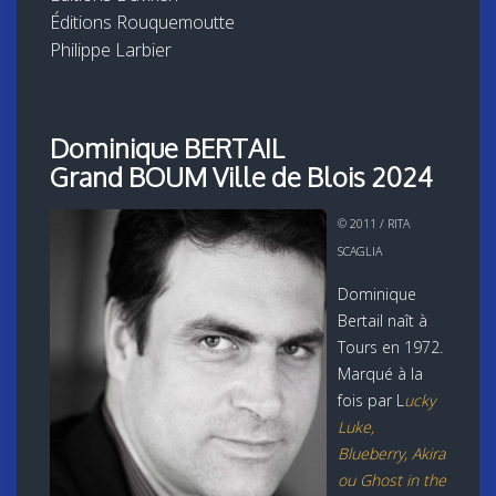
Éditions Rouquemoutte
Philippe Larbier
Dominique BERTAIL
Grand BOUM Ville de Blois 2024
© 2011 / RITA
SCAGLIA
Dominique
Bertail naît à
Tours en 1972.
Marqué à la
fois par L
ucky
Luke,
Blueberry, Akira
ou Ghost in the