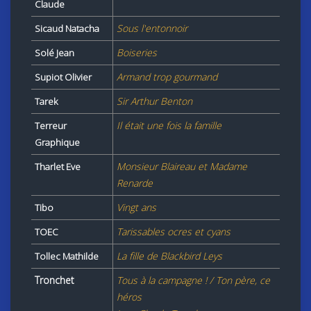
Claude
Sous l'entonnoir
Sicaud Natacha
Boiseries
Solé Jean
Armand trop gourmand
Supiot Olivier
Sir Arthur Benton
Tarek
Il était une fois la famille
Terreur
Graphique
Monsieur Blaireau et Madame
Tharlet Eve
Renarde
Vingt ans
Tibo
Tarissables ocres et cyans
TOEC
La fille de Blackbird Leys
Tollec Mathilde
Tronchet
Tous à la campagne ! / Ton père, ce
héros