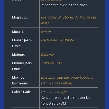
Rencontres avec les scolaires
Les drôles d'histoires du Monde des
Mogis Lou
mots
Ilenter
Moon Li
Madeleine, résistante
Morvan Jean-
David
Diplomé
Motteux
Trolls de Troy
Mourier Jean-
Louis
La Suprématie des Underbaboons
Moynot
L'Armée des ombres
Emmanuel
Les notes rouges
Nakhlé Nadia
Rencontre samedi 23 novembre,
15h30 au CRDM