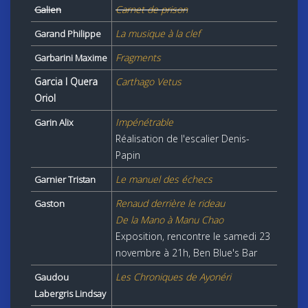
Carnet de prison
Galien
La musique à la clef
Garand Philippe
Fragments
Garbarini Maxime
Garcia I Quera
Carthago Vetus
Oriol
Impénétrable
Garin Alix
Réalisation de l'escalier Denis-
Papin
Le manuel des échecs
Garnier Tristan
Renaud derrière le rideau
Gaston
De la Mano à Manu Chao
Exposition, rencontre le samedi 23
novembre à 21h, Ben Blue's Bar
Les Chroniques de Ayonéri
Gaudou
Labergris Lindsay