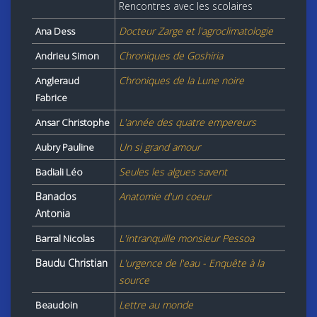
Rencontres avec les scolaires
Docteur Zarge et l'agroclimatologie
Ana Dess
Chroniques de Goshiria
Andrieu Simon
Chroniques de la Lune noire
Angleraud
Fabrice
L'année des quatre empereurs
Ansar Christophe
Un si grand amour
Aubry Pauline
Seules les algues savent
Badiali Léo
Banados
Anatomie d'un coeur
Antonia
L'intranquille monsieur Pessoa
Barral Nicolas
Baudu Christian
L'urgence de l'eau - Enquête à la
source
Lettre au monde
Beaudoin