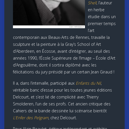
Shell
, l’auteur
en herbe
étudie dans un
premier temps
l’art
contemporain aux Beaux-Arts de Rennes, travaille la
sculpture et la peinture à la Gray’s School of Art
d’Aberdeen, en Écosse, avant d’intégrer, au seuil des
années 1990, l’École Supérieure de l’Image – École d’Art
d’Angoulême, dont il sortira diplômé avec les
félicitations du jury présidé par un certain Jean Giraud !
Il a, dans l’intervalle, participé aux
Enfants du Nil
,
véritable banc d’essai pour les toutes jeunes éditions
Delcourt, et s’est lié de complicité avec Thierry
Smolderen, l’un de ses profs. Cet ancien critique des
Cahiers de la bande dessinée lui scénarise bientôt
L’Enfer des Pelgram
, chez Delcourt.
Pour Alain Beaulet, éditeur indépendant et esthète,