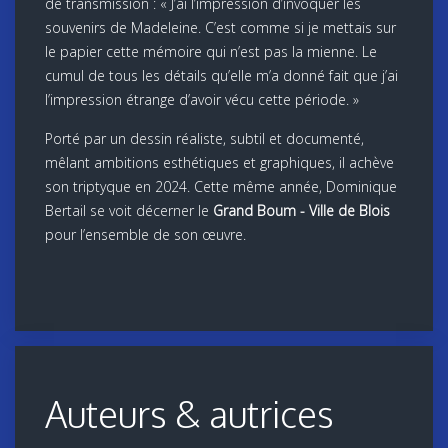
de transmission : « J’ai l’impression d’invoquer les
souvenirs de Madeleine. C’est comme si je mettais sur
le papier cette mémoire qui n’est pas la mienne. Le
cumul de tous les détails qu’elle m’a donné fait que j’ai
l’impression étrange d’avoir vécu cette période. »
Porté par un dessin réaliste, subtil et documenté,
mêlant ambitions esthétiques et graphiques, il achève
son triptyque en 2024. Cette même année, Dominique
Bertail se voit décerner le
Grand Boum - Ville de Blois
pour l’ensemble de son œuvre.
Auteurs & autrices