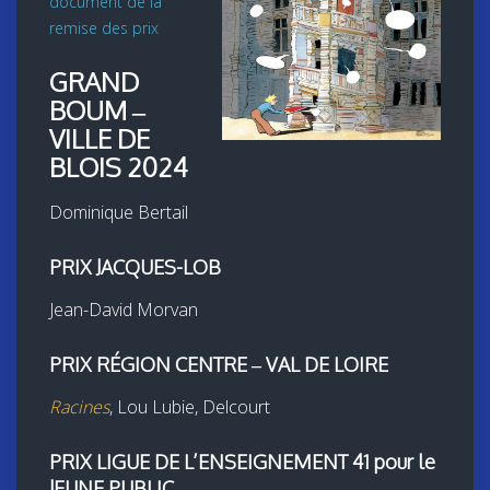
document de la
remise des prix
GRAND
BOUM –
VILLE DE
BLOIS 2024
Dominique Bertail
PRIX JACQUES-LOB
Jean-David Morvan
PRIX RÉGION CENTRE – VAL DE LOIRE
Racines
, Lou Lubie, Delcourt
PRIX LIGUE DE L’ENSEIGNEMENT 41 pour le
JEUNE PUBLIC