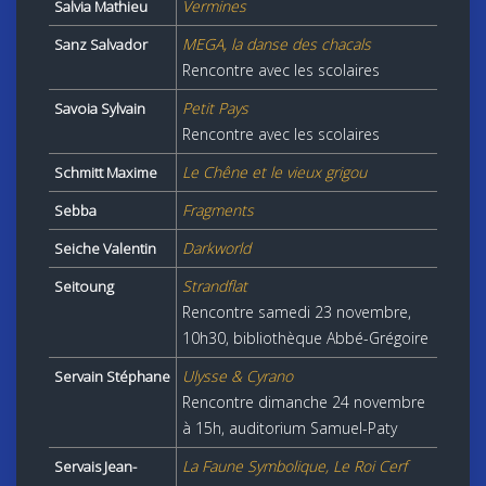
Vermines
Salvia Mathieu
MEGA, la danse des chacals
Sanz Salvador
Rencontre avec les scolaires
Petit Pays
Savoia Sylvain
Rencontre avec les scolaires
Le Chêne et le vieux grigou
Schmitt Maxime
Fragments
Sebba
Darkworld
Seiche Valentin
Strandflat
Seitoung
Rencontre samedi 23 novembre,
10h30, bibliothèque Abbé-Grégoire
Ulysse & Cyrano
Servain Stéphane
Rencontre dimanche 24 novembre
à 15h, auditorium Samuel-Paty
La Faune Symbolique, Le Roi Cerf
Servais Jean-