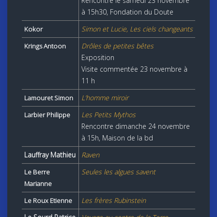
Rencontre le samedi 23 novembre
à 15h30, Fondation du Doute
Simon et Lucie, Les ciels changeants
Kokor
Drôles de petites bêtes
Krings Antoon
Exposition
Visite commentée 23 novembre à
11 h
L’homme miroir
Lamouret Simon
Les Petits Mythos
Larbier Philippe
Rencontre dimanche 24 novembre
à 15h, Maison de la bd
Lauffray Mathieu
Raven
Seules les algues savent
Le Berre
Marianne
Les frères Rubinstein
Le Roux Etienne