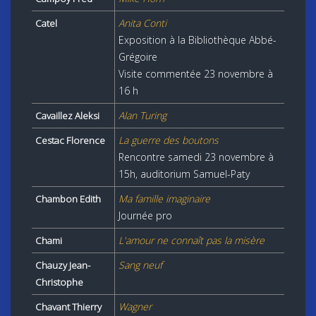
Anita Conti
Catel
Exposition à la Bibliothèque Abbé-
Grégoire
Visite commentée 23 novembre à
16 h
Alan Turing
Cavaillez Aleksi
La guerre des boutons
Cestac Florence
Rencontre samedi 23 novembre à
15h, auditorium Samuel-Paty
Ma famille imaginaire
Chambon Edith
Journée pro
L'amour ne connaît pas la misère
Chami
Sang neuf
Chauzy Jean-
Christophe
Wagner
Chavant Thierry