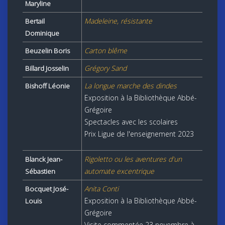
Maryline
Madeleine, résistante
Bertail
Dominique
Carton blême
Beuzelin Boris
Grégory Sand
Billard Josselin
La longue marche des dindes
Bishoff Léonie
Exposition à la
Bibliothèque Abbé-
Grégoire
Spectacles avec les scolaires
Prix Ligue de l'enseignement 2023
Rigoletto ou les aventures d'un
Blanck Jean-
automate excentrique
Sébastien
Anita Conti
Bocquet José-
Exposition à la Bibliothèque Abbé-
Louis
Grégoire
Visite commentée 23 novembre à