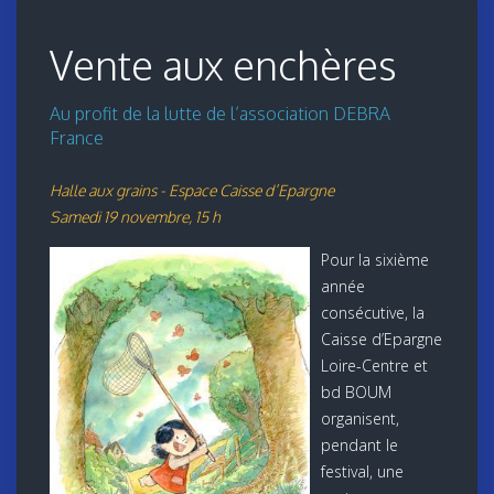
Vente aux enchères
Au profit de la lutte de l’association DEBRA
France
Halle aux grains - Espace Caisse d’Epargne
Samedi 19 novembre, 15 h
Pour la sixième
année
consécutive, la
Caisse d’Epargne
Loire-Centre et
bd BOUM
organisent,
pendant le
festival, une