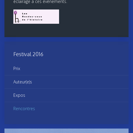
éclairage à ces événements.
Festival 2016
Prix
Auteur(e)s
Expos
Rencontres