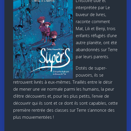
L’histoire bue et
interprétée par Le
buveur de livres,
raconte comment
Mat, Lili et Benji, trois
enfants réfugiés d’une
autre planète, ont été
abandonnés sur Terre
par leurs parents.
Dotés de super-
pouvoirs, ils se
retrouvent livrés à eux-mêmes. Tiraillés entre le désir
de mener une vie normale parmi les humains, la peur
d’être découverts et, pour les plus petits, l’envie de
découvrir qui ils sont et ce dont ils sont capables, cette
première rentrée des classes sur Terre s’annonce des
plus mouvementées !