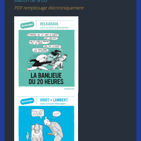
Maison de la bd
PDF remplissage électroniquement