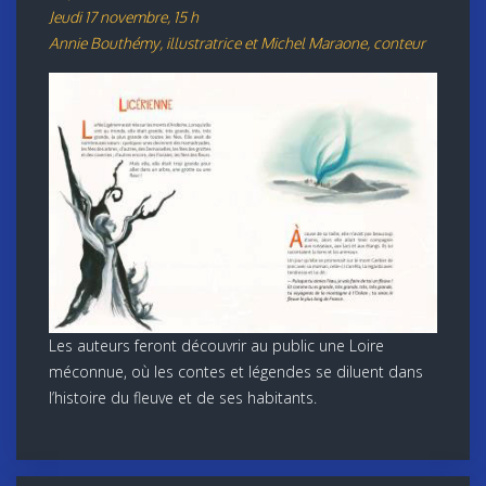
Jeudi 17 novembre, 15 h
Annie Bouthémy, illustratrice et Michel Maraone, conteur
Les auteurs feront découvrir au public une Loire
méconnue, où les contes et légendes se diluent dans
l’histoire du fleuve et de ses habitants.