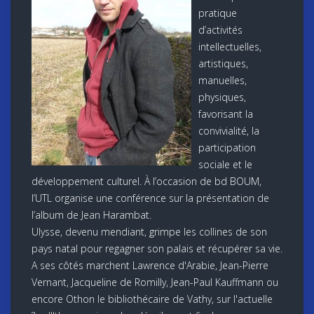
pratique
d’activités
intellectuelles,
artistiques,
manuelles,
physiques,
favorisant la
convivialité, la
participation
sociale et le
développement culturel. À l’occasion de bd BOUM,
l’UTL organise une conférence sur la présentation de
l’album de Jean Harambat.
Ulysse, devenu mendiant, grimpe les collines de son
pays natal pour regagner son palais et récupérer sa vie.
A ses côtés marchent Lawrence d'Arabie, Jean-Pierre
Vernant, Jacqueline de Romilly, Jean-Paul Kauffmann ou
encore Othon le bibliothécaire de Vathy, sur l'actuelle