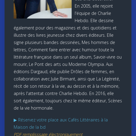
En 2005, elle rejoint
l'équipe de Charlie
Hebdo. Elle dessine
également pour des magazines et des quotidiens et
illustre des livres jeunesse chez divers éditeurs. Elle
signe plusieurs bandes dessinées, Mes hommes de
lettres, Comment faire entrer avec humour toute la
littérature française dans un seul album, Savoir-vivre ou
mourir, Le Pont des arts ou Moderne Olympia. Aux
éditions Dargaud, elle publie Drôles de femmes, en
collaboration avec Julie Birmant, ainsi que La Légèreté,
récit de son retour à la vie, au dessin et à la mémoire,
après l'attentat contre Charlie Hebdo. En 2016, elle
sort également, toujours chez le même éditeur, Scènes
de la vie hormonale.
▶ Réservez votre place aux Cafés Littéraires à la
Maison de la bd
PDF remplisssage électroniquement