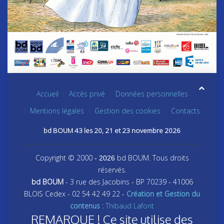
Accueil
Accès privé
Données personnelles
Mentions légales
Gestion des cookies
Contacts
bd BOUM 43 les 20, 21 et 23 novembre 2026
Copyright © 2000
bd BOUM. Tous droits
- 2026
réservés.
bd BOUM
- 3 rue des Jacobins - BP 70239 - 41006
BLOIS Cedex - 02 54 42 49 22 -
Création et Gestion du
contenus :
Thibaud Lafont
REMARQUE ! Ce site utilise des