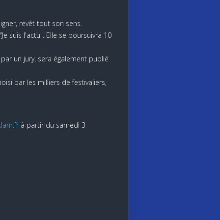
igner, revêt tout son sens.
Je suis l'actu". Elle se poursuivra 10
par un jury, sera également publié
si par les milliers de festivaliers,
lanr.fr
à partir du samedi 3