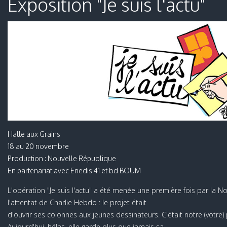
Exposition "Je suis l'actu"
Halle aux Grains
18 au 20 novembre
Production : Nouvelle République
En partenariat avec Enedis 41 et bd BOUM
L'opération "Je suis l'actu" a été menée une première fois par la 
l'attentat de Charlie Hebdo : le projet était
d'ouvrir ses colonnes aux jeunes dessinateurs. C'était notre (votre) 
Aujourd'hui, hélas, elle garde plus que jamais sa