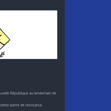
Nouvelle République au lendemain de
petite pierre de résistance.