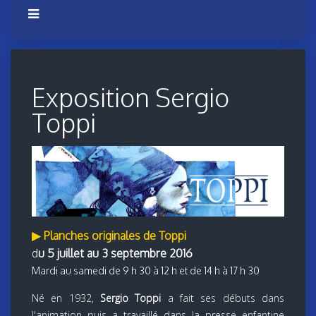
Exposition Sergio
Toppi
▶
Planches originales de Toppi
d
u 5 juillet au 3 septembre 2016
Mardi au samedi de 9 h 30 à 12 h et de 14 h à 17 h 30
Né en 1932,
Sergio Toppi
a fait ses débuts dans
l'animation puis a travaillé dans la presse enfantine