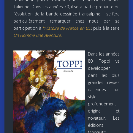
italienne. Dans les années 70, il sera partie prenante de
l'évolution de la bande dessinée transalpine. Il se fera
particulièrement remarquer chez nous par sa
participation à
l'Histoire de France en BD
, puis à la série
Un Homme une Aventure.
Dans les années
80, Toppi va
développer
dans les plus
grandes revues
italiennes un
style
profondément
original et
novateur. Les
éditions
Mosquito