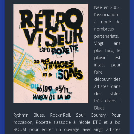
Née en 2002,
l’association
a noué de
nombreux
partenariats.
Vingt ans
plus tard, le
plaisir est
intact pour
faire
découvrir des
artistes dans
des styles
très divers :
Blues,
Rythm’n Blues, Rock’n’Roll, Soul, Country. Pour
l’occasion, Roxette s’associe à l’école ETIC et à bd
BOUM pour éditer un ouvrage avec vingt artistes