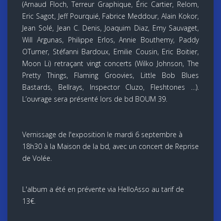
(Arnaud Floch, Terreur Graphique, Éric Cartier, Relom,
Eric Sagot, Jeff Pourquié, Fabrice Meddour, Alain Kokor,
Jean Solé, Jean C. Denis, Joaquim Diaz, Emy Sauvaget,
Will Argunas, Philippe Erlos, Annie Bouthemy, Paddy
OTurner, Stéfanni Bardoux, Emilie Cousin, Eric Boitier,
Moon Li) retraçant vingt concerts (Wilko Johnson, The
Pretty Things, Flaming Groovies, Little Bob Blues
Bastards, Bellrays, Inspector Cluzo, Fleshtones …).
L’ouvrage sera présenté lors de bd BOUM 39.
Vernissage de l'exposition le mardi 6 septembre à
18h30 à la Maison de la bd, avec un concert de Reprise
de Volée.
L'album a été en prévente via HelloAsso au tarif de
13€.