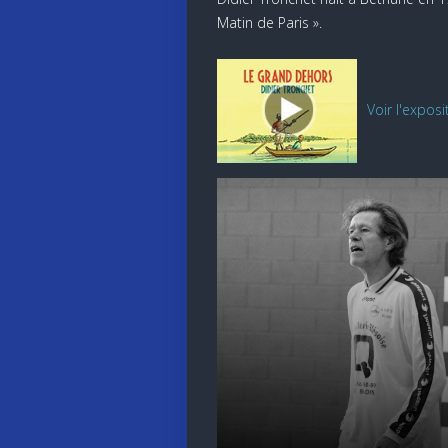
Matin de Paris ».
Voir l'exposi