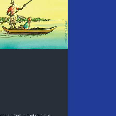
 sa carrière au quotidien « Le