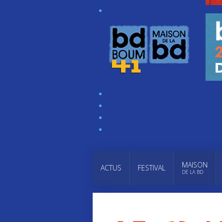
MAISON
ACTUS
FESTIVAL
DE LA BD