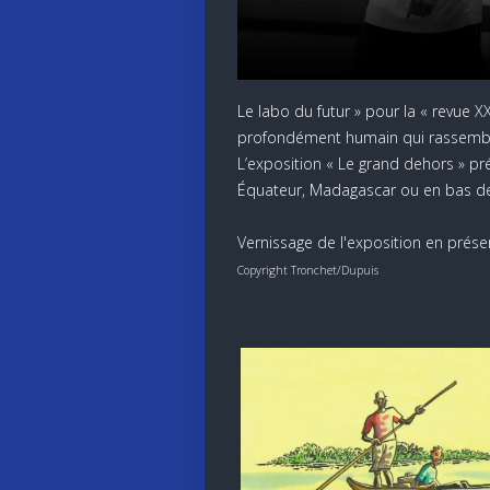
Le labo du futur » pour la « revue X
profondément humain qui rassemble s
L’exposition « Le grand dehors » pré
Équateur, Madagascar ou en bas de
Vernissage de l'exposition en prése
Copyright Tronchet/Dupuis