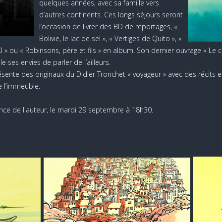
quelques années, avec sa famille vers
d’autres continents. Ces longs séjours seront
l’occasion de livrer des BD de reportages, «
Bolivie, le lac de sel », « Vertiges de Quito », «
XI » ou « Robinsons, père et fils » en album. Son dernier ouvrage « Le 
es envies de parler de l’ailleurs.
sente des originaux du Didier Tronchet « voyageur » avec des récits en
 l’immeuble.
nce de l'auteur, le mardi 29 septembre à 18h30.