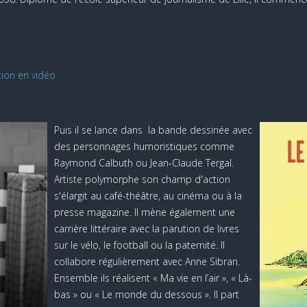
tion en vidéo
Puis il se lance dans la bande dessinée avec
des personnages humoristiques comme
Raymond Calbuth ou Jean-Claude Tergal.
Artiste polymorphe son champ d'action
s'élargit au café-théâtre, au cinéma ou à la
presse magazine. Il mène également une
carrière littéraire avec la parution de livres
sur le vélo, le football ou la paternité. Il
collabore régulièrement avec Anne Sibran.
Ensemble ils réalisent « Ma vie en l’air », « Là-
bas » ou « Le monde du dessous ». Il part