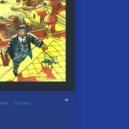
okies
Contacts