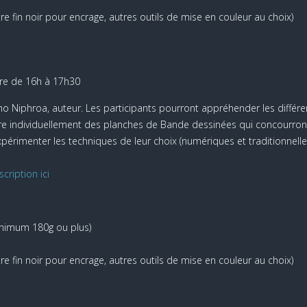
e fin noir pour encrage, autres outils de mise en couleur au choix)
re de 16h à 17h30
ho Niphroa, auteur. Les participants pourront appréhender les différe
ire individuellement des planches de Bande dessinées qui concourront
xpérimenter les techniques de leur choix (numériques et traditionnelles)
scription ici
minimum 180g ou plus)
e fin noir pour encrage, autres outils de mise en couleur au choix)