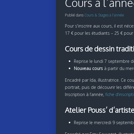
Cours à l’anné
Publié dans
Cours & Stages à l'année
Pour s'inscrire aux cours, il est né
17 € pour les étudiants – 25 € pour 
Cours de dessin tradi
Reprise le lundi 7 septembre 
Nouveau cours
à partir du me
Encadré par Ida, illustratrice. Ce 
portrait, puis de découvrir les différ
Inscription à l’année,
fiche d’inscripti
Atelier Pouss’ d’artist
Reprise le mercredi 9 septemb