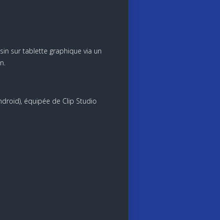
in sur tablette graphique via un
n.
Android), équipée de Clip Studio