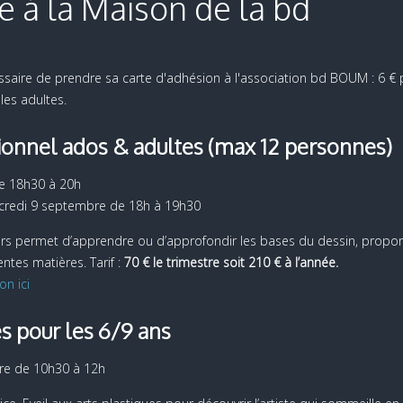
e à la Maison de la bd
cessaire de prendre sa carte d'adhésion à l'association bd BOUM : 6 €
les adultes.
tionnel ados & adultes
(max 12 personnes)
de 18h30 à 20h
rcredi 9 septembre de 18h à 19h30
cours permet d’apprendre ou d’approfondir les bases du dessin, propor
entes matières. Tarif :
70 € le trimestre soit 210 € à l’année.
on ici
es pour les 6/9 ans
re de 10h30 à 12h