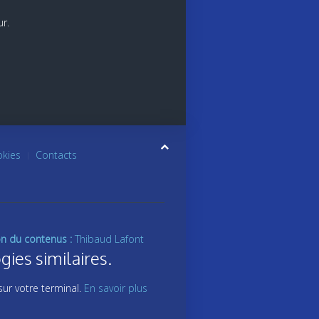
ur.
okies
Contacts
on du contenus :
Thibaud Lafont
gies similaires.
sur votre terminal.
En savoir plus