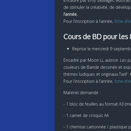
Encadré par Emy Sauvaget, illustratr
de stimuler la créativité, de dévelo
l’année.
Pour l’inscription à l’année,
fiche d’in
Cours de BD pour les 
Reprise le mercredi 9 septemb
Encadré par Moon Li, autrice. Les p
couleurs de Bande dessinée et expér
thèmes ludiques et originaux.Tarif :
Pour l’inscription à l’année,
fiche d’in
Matériel demandé :
- 1 bloc de feuilles au format A3 (
- 1 carnet de croquis A4
- 1 chemise cartonnée / plastique 