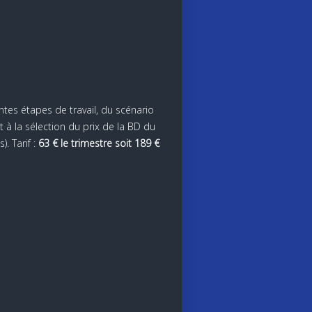
ntes étapes de travail, du scénario
 à la sélection du prix de la BD du
. Tarif :
63 € le trimestre soit 189 €