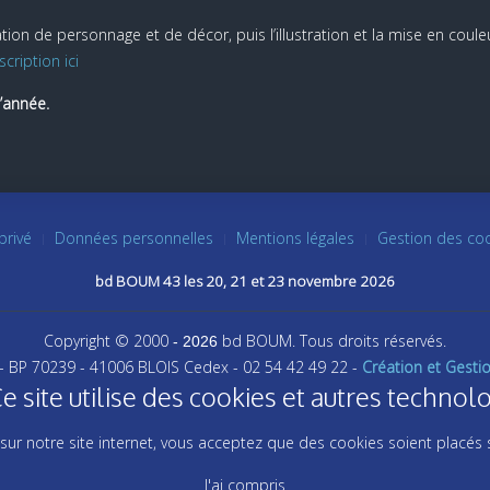
ation de personnage et de décor, puis l’illustration et la mise en coule
scription ici
l’année.
privé
Données personnelles
Mentions légales
Gestion des co
bd BOUM 43 les 20, 21 et 23 novembre 2026
Copyright © 2000
bd BOUM. Tous droits réservés.
- 2026
 - BP 70239 - 41006 BLOIS Cedex - 02 54 42 49 22 -
Création et Gesti
ite utilise des cookies et autres technolo
sur notre site internet, vous acceptez que des cookies soient placés 
J'ai compris