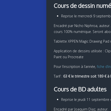
Cours de dessin numé
Reprise le mercredi 9 septemb
Encadré par Nicho Niphroa, auteur. 
cours 100% numérique. Seront abordé
Tablette XPPEN Magic Drawing Pad m
Application de dessins utilisée : Cl
Paint ou Procreate
Pour l’inscription à l’année,
fiche d’in
Tarif :
63 € le trimestre soit 189 € à 
Cours de BD adultes
Reprise le jeudi 11 septembre
Encadré par Joaquim Diaz, auteur.