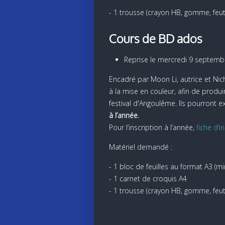
- 1 trousse (crayon HB, gomme, feutr
Cours de BD ados
Reprise le mercredi 9 septemb
Encadré par Moon Li, autrice et Nic
à la mise en couleur, afin de produ
festival d'Angoulême. Ils pourront e
à l’année.
Pour l’inscription à l’année,
fiche d’in
Matériel demandé :
- 1 bloc de feuilles au format A3 (
- 1 carnet de croquis A4
- 1 trousse (crayon HB, gomme, feutr