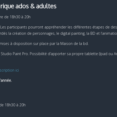
rique ados & adultes
re de 18h30 à 20h
Les participants pourront appréhender les différentes étapes de dess
s la création de personnages, le digital painting, la BD et l’animatio
ises à disposition sur place par la Maison de la bd.
ip Studio Paint Pro. Possibilité d’apporter sa propre tablette (Ipad ou 
scription ici
l’année.
 de 18h30 à 20h