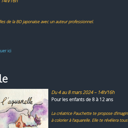
- 14h/16h
les de la BD japonaise avec un auteur professionnel.
quer ici
le
Du 4 au 8 mars 2024 – 14h/16h
Pour les enfants de 8 à 12 ans
La créatrice Pauchette te propose d’imagi
à colorier à l’aquarelle. Elle te révélera to