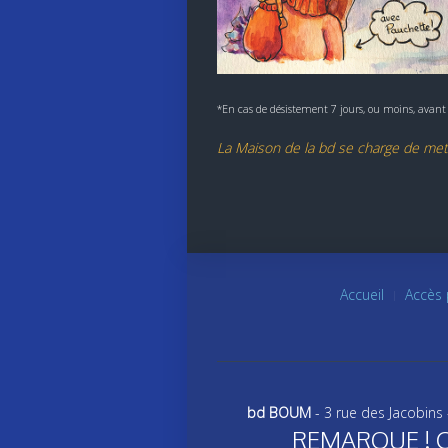
*En cas de désistement 7 jours, ou moins, avant
La Maison de la bd se charge de mett
Accueil
Accès 
bd BOUM
- 3 rue des Jacobins
REMARQUE ! Ce s