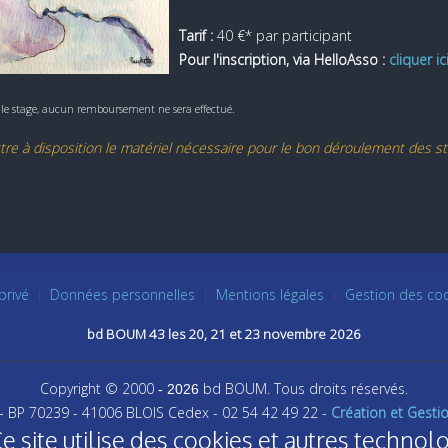
Tarif :
40 €* par participant
Pour l'inscription, via HelloAsso :
cliquer ic
 le stage, aucun remboursement ne sera effectué.
re à disposition le matériel nécessaire pour le bon déroulement des st
privé
Données personnelles
Mentions légales
Gestion des co
bd BOUM 43 les 20, 21 et 23 novembre 2026
Copyright © 2000
bd BOUM. Tous droits réservés.
- 2026
 - BP 70239 - 41006 BLOIS Cedex - 02 54 42 49 22 -
Création et Gesti
ite utilise des cookies et autres technolo