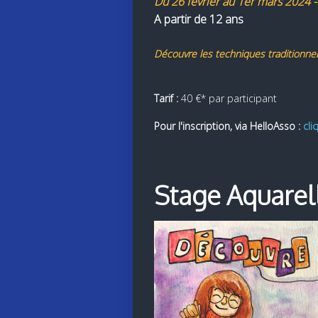
Du 26 février au 1er mars 2024 
A partir de 12 ans
Découvre les techniques traditionnel
Tarif :
40 €* par participant
Pour l'inscription, via HelloAsso :
cli
Stage Aquarel