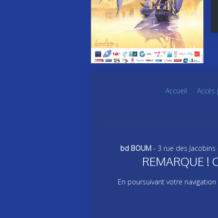
Accueil
Accès 
bd BOUM
- 3 rue des Jacobins
REMARQUE ! Ce s
En poursuivant votre navigation 