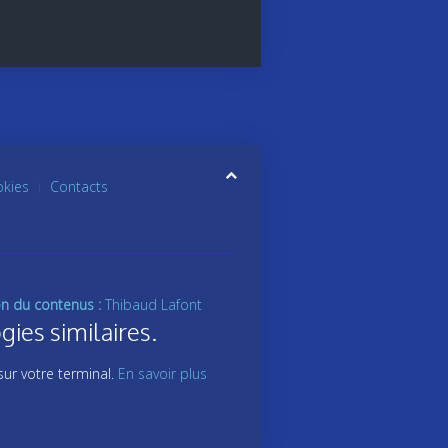
okies
Contacts
on du contenus :
Thibaud Lafont
gies similaires.
sur votre terminal.
En savoir plus