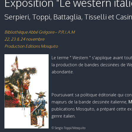
Exposition "Le western ital
Serpieri, Toppi, Battaglia, Tisselli et Casin
Bibliothèque Abbé Grégoire – P.R.I.A.M
22, 23 & 24 novembre
Production Editions Mosquito
Le terme " Western " s'applique avant to
la production de bandes dessinées de We
abondante.
Poursuivant sa politique éditoriale qui co
majeurs de la bande dessinée italienne,
M
publications Mosquito, a préparé cette ex
genre italien.
© Sergio Toppi/Mosquito