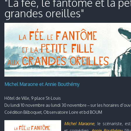
"La fée, le fantôme et la pet
grandes oreilles"
Michel Maraone et Annie Bouthémy
Hôtel de Ville, 9 place St-Louis
Du lundi 10 novembre au lundi 30 novembre – sur les horaires d’ouve
Coédition Bilboquet, Observatoire Loire et bd BOUM
Michel Maraone
, le scénariste, es
et comédien.
Annie Bouthémy
, l’il