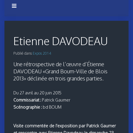
Etienne DAVODEAU
Publié dans
Expos 2014
Une rétrospective de l’œuvre d’Étienne
DAVODEAU «Grand Boum-Ville de Blois
2013» déclinée en trois grandes parties.
Du 27 avril au 20 juin 2015
Commissariat :
Patrick Gaumer
Scénographie :
bd BOUM
Visite commentée de l'exposition par Patrick Gaumer
et rencontre avec Etienne Davodeau le dimanche 23