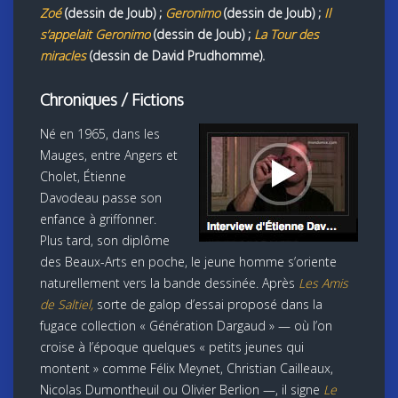
Zoé
(dessin de Joub) ;
Geronimo
(dessin de Joub) ;
Il
s’appelait Geronimo
(dessin de Joub) ;
La Tour des
miracles
(dessin de David Prudhomme).
Chroniques / Fictions
Né en 1965, dans les
Mauges, entre Angers et
Cholet, Étienne
Davodeau passe son
enfance à griffonner.
Plus tard, son diplôme
des Beaux-Arts en poche, le jeune homme s’oriente
naturellement vers la bande dessinée. Après
Les Amis
de Saltiel,
sorte de galop d’essai proposé dans la
fugace collection « Génération Dargaud » — où l’on
croise à l’époque quelques « petits jeunes qui
montent » comme Félix Meynet, Christian Cailleaux,
Nicolas Dumontheuil ou Olivier Berlion —, il signe
Le