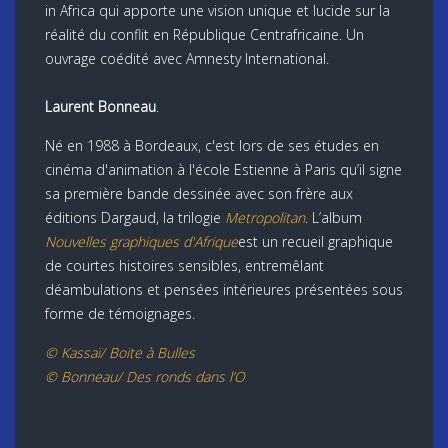
in Africa qui apporte une vision unique et lucide sur la
réalité du conflit en République Centrafricaine. Un
ouvrage coédité avec Amnesty International.
Laurent Bonneau
.
Né en 1988 à Bordeaux, c'est lors de ses études en
cinéma d'animation à l'école Estienne à Paris qu’il signe
sa première bande dessinée avec son frère aux
éditions Dargaud, la trilogie
Metropolitan
. L’album
Nouvelles graphiques d'Afrique
est un recueil graphique
de courtes histoires sensibles, entremêlant
déambulations et pensées intérieures présentées sous
forme de témoignages.
© Kassaï/ Boite à Bulles
© Bonneau/ Des ronds dans l’O