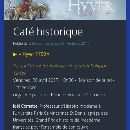
Café historique
Publié dans
Rencontres Je dis BD - Archives 2017
▶
« Hyver 1709 »
Par Joël Cornette, Nathalie Sergeef et Philippe
Xavier
Vendredi
28 avril 2017, 18h30 -
Maison de la bd -
Entrée libre
organisé par « les Rendez-vous de l’histoire »
Joël Cornette
, Professeur d'Histoire moderne à
l’Université Paris 8e Vincennes St Denis, agrégé des
Universités, Grand Prix d’histoire de l’Académie
française pour l’ensemble de son œuvre.