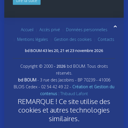
Lire la suite
Accueil
Accès privé
Données personnelles
Mentions légales
Gestion des cookies
Contacts
bd BOUM 43 les 20, 21 et 23 novembre 2026
Copyright © 2000
bd BOUM. Tous droits
- 2026
réservés.
bd BOUM
- 3 rue des Jacobins - BP 70239 - 41006
BLOIS Cedex - 02 54 42 49 22 -
Création et Gestion du
contenus :
Thibaud Lafont
REMARQUE ! Ce site utilise des
cookies et autres technologies
similaires.