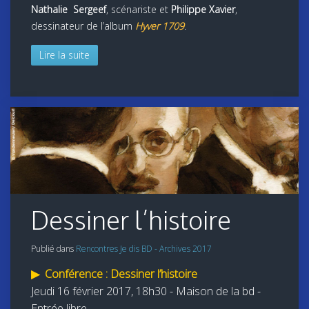
Nathalie Sergeef
, scénariste et
Philippe Xavier
,
dessinateur de l’album
Hyver 1709
.
Lire la suite
Dessiner l’histoire
Publié dans
Rencontres Je dis BD - Archives 2017
▶
Conférence : Dessiner l’histoire
J
eudi 16 février 2017, 18h30 - Maison de la bd -
Entrée libre