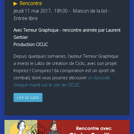
▶
Rencontre
J
eudi 11 mai 2017, 18h30 -
Maison de la bd -
Entrée libre
Avec Terreur Graphique - rencontre animée par Laurent
Gerbier
Production CICLIC
Depuis quelques semaines, l’auteur Terreur Graphique
a investi le Labo de création de Ciclic, avec son projet
Inspirez ! Conspirez ! (la conspiration est un sport de
combat), dont vous pourrez découvrir
un épisode
chaque mardi sur le site de CICLIC
.
Lire la suite