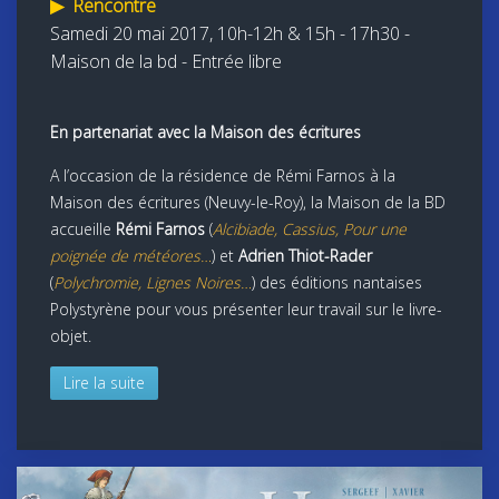
▶
Rencontre
Samedi 20
mai 2017, 10h-12h & 15h - 17h30 -
Maison de la bd - Entrée libre
En partenariat avec la Maison des écritures
A l’occasion de la résidence de Rémi Farnos à la
Maison des écritures (Neuvy-le-Roy), la Maison de la BD
accueille
Rémi Farnos
(
Alcibiade, Cassius, Pour une
poignée de météores…
) et
Adrien Thiot-Rader
(
Polychromie, Lignes Noires…
) des éditions nantaises
Polystyrène pour vous présenter leur travail sur le livre-
objet.
Lire la suite