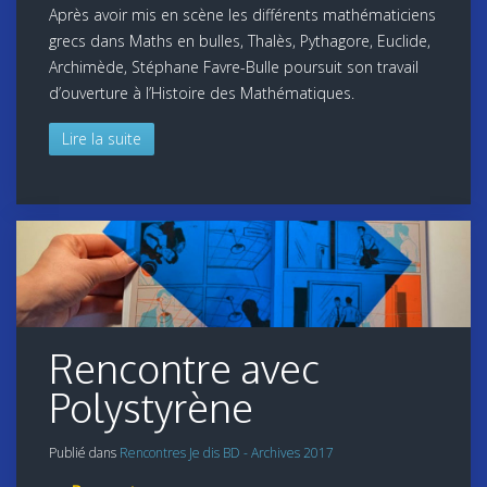
Après avoir mis en scène les différents mathématiciens
grecs dans Maths en bulles, Thalès, Pythagore, Euclide,
Archimède, Stéphane Favre-Bulle poursuit son travail
d’ouverture à l’Histoire des Mathématiques.
Lire la suite
Rencontre avec
Polystyrène
Publié dans
Rencontres Je dis BD - Archives 2017