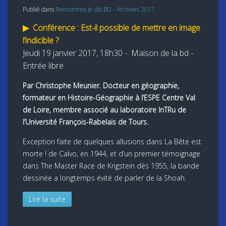
Publié dans
Rencontres Je dis BD - Archives 2017
▶
Conférence : Est-il possible de mettre en image
l’indicible ?
J
eudi 19 janvier 2017, 18h30 -
Maison de la bd -
Entrée libre
Par Christophe Meunier. Docteur en géographie,
formateur en Histoire-Géographie à l’ESPE Centre Val
de Loire, membre associé au laboratoire InTRu de
l’Université François-Rabelais de Tours.
Exception faite de quelques allusions dans La Bête est
morte ! de Calvo, en 1944, et d’un premier témoignage
dans The Master Race de Krigstein dès 1955, la bande
dessinée a longtemps évité de parler de la Shoah.
Lire la suite