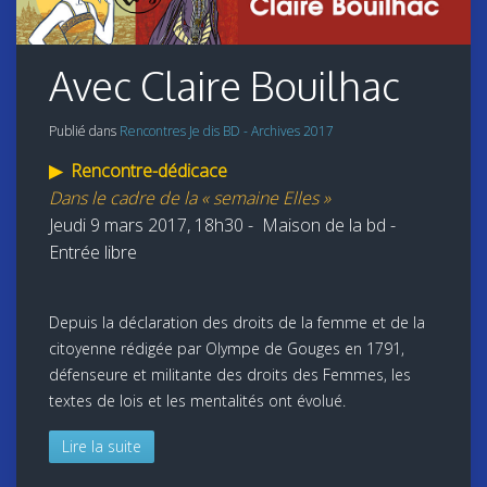
Avec Claire Bouilhac
Publié dans
Rencontres Je dis BD - Archives 2017
▶
Rencontre-dédicace
Dans le cadre de la « semaine Elles »
J
eudi 9 mars 2017, 18h30 -
Maison de la bd -
Entrée libre
Depuis la déclaration des droits de la femme et de la
citoyenne rédigée par Olympe de Gouges en 1791,
défenseure et militante des droits des Femmes, les
textes de lois et les mentalités ont évolué.
Lire la suite