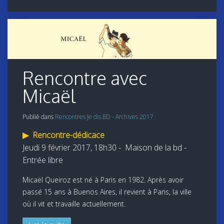
Rencontre avec
Micaël
Publié dans
Rencontres Je dis BD - Archives 2017
▶
Rencontre-dédicace
J
eudi 9 février 2017, 18h30 -
Maison de la bd -
Entrée libre
Micaël Queiroz est né à Paris en 1982. Après avoir
passé 15 ans à Buenos Aires, il revient à Paris, la ville
où il vit et travaille actuellement.