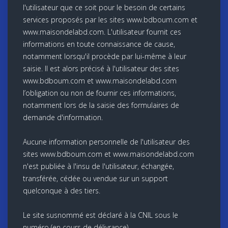
l'utilisateur que ce soit pour le besoin de certains
services proposés par les sites www.bdboum.com et
www.maisondelabd.com. L'utilisateur fournit ces
informations en toute connaissance de cause,
notamment lorsqu'il procède par lui-même à leur
saisie. Il est alors précisé à l'utilisateur des sites
www.bdboum.com et www.maisondelabd.com
l’obligation ou non de fournir ces informations,
notamment lors de la saisie des formulaires de
demande d'information.
Aucune information personnelle de l'utilisateur des
sites www.bdboum.com et www.maisondelabd.com
n'est publiée à l'insu de l'utilisateur, échangée,
transférée, cédée ou vendue sur un support
quelconque à des tiers.
Le site susnommé est déclaré à la CNIL sous le
numéro (en cours de délivrance).