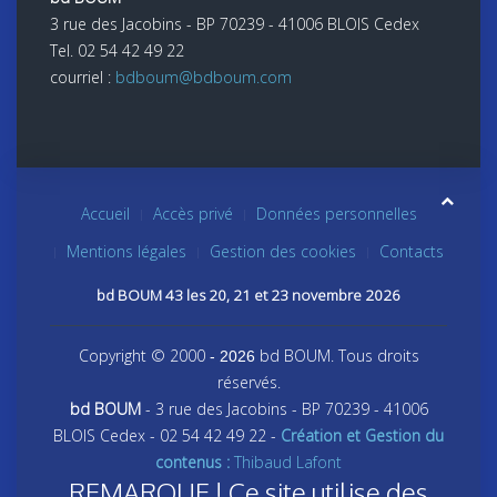
3 rue des Jacobins - BP 70239 - 41006 BLOIS Cedex
Tel. 02 54 42 49 22
courriel :
bdboum@bdboum.com
Accueil
Accès privé
Données personnelles
Mentions légales
Gestion des cookies
Contacts
bd BOUM 43 les 20, 21 et 23 novembre 2026
Copyright © 2000
bd BOUM. Tous droits
- 2026
réservés.
bd BOUM
- 3 rue des Jacobins - BP 70239 - 41006
BLOIS Cedex - 02 54 42 49 22 -
Création et Gestion du
contenus :
Thibaud Lafont
REMARQUE ! Ce site utilise des