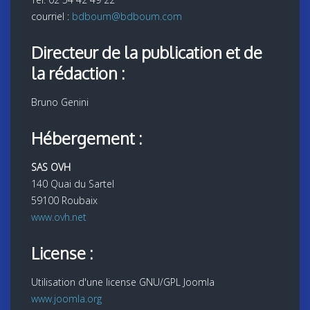
courriel :
bdboum@bdboum.com
Directeur de la publication et de
la rédaction :
Bruno Genini
Hébergement :
SAS OVH
140 Quai du Sartel
59100 Roubaix
www.ovh.net
License :
Utilisation d'une license GNU/GPL Joomla
www.joomla.org