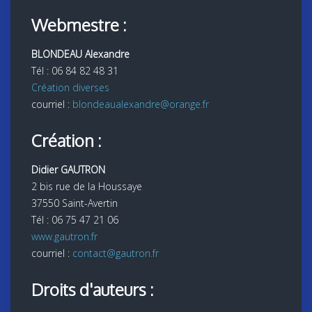
Webmestre :
BLONDEAU Alexandre
Tél : 06 84 82 48 31
Création diverses
courriel :
blondeaualexandre@orange.fr
Création :
Didier GAUTRON
2 bis rue de la Houssaye
37550 Saint-Avertin
Tél : 06 75 47 21 06
www.gautron.fr
courriel :
contact@gautron.fr
Droits d'auteurs :