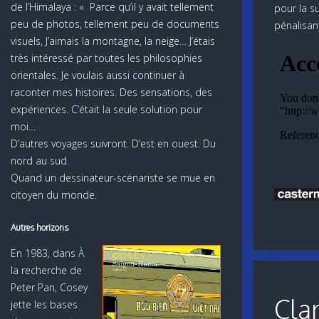
de l’Himalaya : « Parce qu’il y avait tellement
pour la s
peu de photos, tellement peu de documents
pénalisan
visuels, J’aimais la montagne, la neige… J’étais
très intéressé par toutes les philosophies
orientales. Je voulais aussi continuer à
raconter mes histoires. Des sensations, des
expériences. C’était la seule solution pour
moi…
D’autres voyages suivront. D’est en ouest. Du
nord au sud.
Quand un dessinateur-scénariste se mue en
citoyen du monde.
Autres horizons
En 1983, dans À
la recherche de
Peter Pan, Cosey
Cla
jette les bases