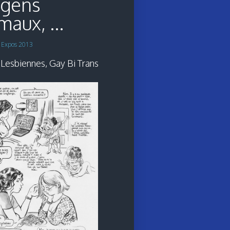
 gens
aux, ...
s
Expos 2013
 Lesbiennes, Gay Bi Trans