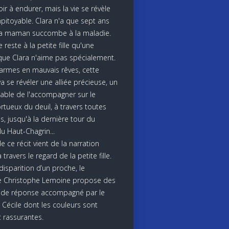
ir à endurer, mais la vie se révèle
mpitoyable. Clara n'a que sept ans
sa maman succombe à la maladie.
ne reste à la petite fille qu'une
ue Clara n'aime pas spécialement.
larmes en mauvais rêves, cette
a se révéler une alliée précieuse, un
able de l'accompagner sur le
rtueux du deuil, à travers toutes
s, jusqu'à la dernière tour du
u Haut-Chagrin...
e ce récit vient de la narration
 travers le regard de la petite fille.
disparition d’un proche, le
te Christophe Lemoine propose des
 de réponse accompagné par le
 Cécile dont les couleurs sont
 rassurantes.