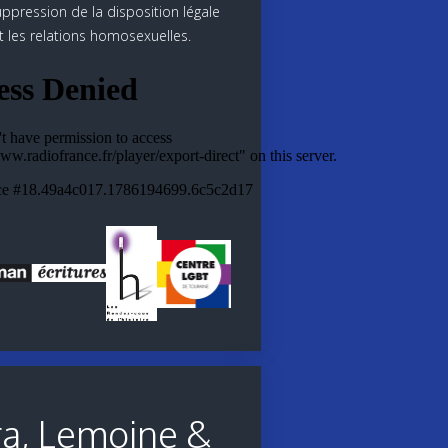
uppression de la disposition légale
t les relations homosexuelles.
ra, Lemoine &