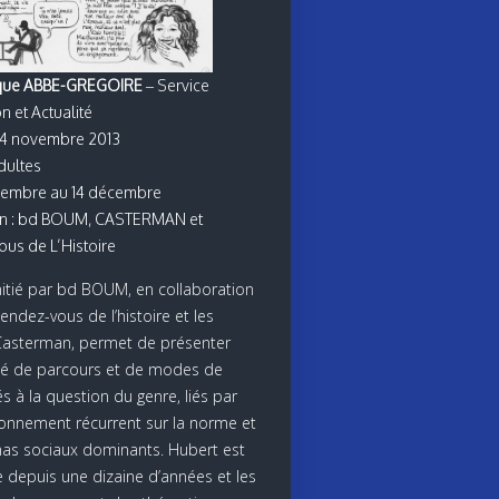
èque ABBE-GREGOIRE
– Service
n et Actualité
24 novembre 2013
dultes
vembre au 14 décembre
on : bd BOUM, CASTERMAN et
us de L’Histoire
nitié par bd BOUM, en collaboration
endez-vous de l’histoire et les
Casterman, permet de présenter
té de parcours et de modes de
s à la question du genre, liés par
onnement récurrent sur la norme et
as sociaux dominants. Hubert est
e depuis une dizaine d’années et les