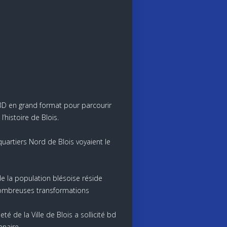
BD en grand format pour parcourir
l’histoire de Blois.
s quartiers Nord de Blois voyaient le
de la population blésoise réside
 nombreuses transformations
té de la Ville de Blois a sollicité bd
enaire.