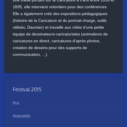
une thèse portant sur la Caricature à Paris entre 1830 et
1835, elle intervient volontiers pour des conférences.
Elle a également créé des expositions pédagogiques
(histoire de la Caricature et du portrait-charge, outils
utilisés, Daumier) et travaille aux côtés d'une petite
équipe de dessinateurs-caricaturistes (animations de
caricatures en direct, caricatures d'après photos,
création de dessins pour des supports de
communication, ...).
Festival 2015
Prix
Auteur(e)s