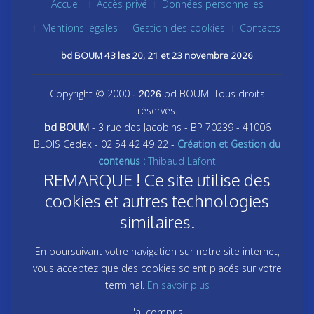
Accueil
Accès privé
Données personnelles
Mentions légales
Gestion des cookies
Contacts
bd BOUM 43 les 20, 21 et 23 novembre 2026
Copyright © 2000
bd BOUM. Tous droits
- 2026
réservés.
bd BOUM
- 3 rue des Jacobins - BP 70239 - 41006
BLOIS Cedex - 02 54 42 49 22 -
Création et Gestion du
contenus :
Thibaud Lafont
REMARQUE ! Ce site utilise des
cookies et autres technologies
similaires.
En poursuivant votre navigation sur notre site internet,
vous acceptez que des cookies soient placés sur votre
terminal.
En savoir plus
J'ai compris