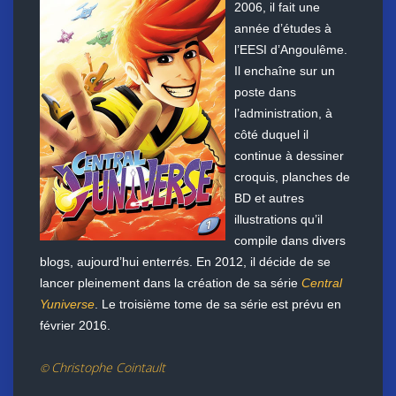
2006, il fait une
année d’études à
l’EESI d’Angoulême.
Il enchaîne sur un
poste dans
l’administration, à
côté duquel il
continue à dessiner
croquis, planches de
BD et autres
illustrations qu’il
compile dans divers
blogs, aujourd’hui enterrés. En 2012, il décide de se
lancer pleinement dans la création de sa série
Central
Yuniverse
. Le troisième tome de sa série est prévu en
février 2016.
Christophe Cointault
©