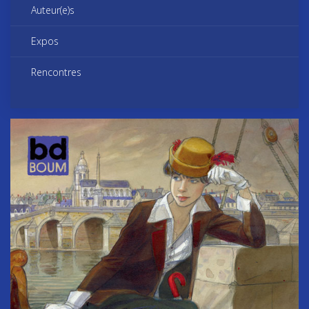
Auteur(e)s
Expos
Rencontres