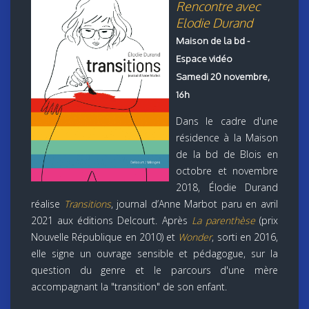
Rencontre avec
Elodie Durand
Maison de la bd -
Espace vidéo
Samedi 20 novembre,
16h
Dans le cadre d'une
résidence à la Maison
de la bd de Blois en
octobre et novembre
2018, Élodie Durand
réalise
Transitions
, journal d’Anne Marbot paru en avril
2021 aux éditions Delcourt. Après
La parenthèse
(prix
Nouvelle République en 2010) et
Wonder
, sorti en 2016,
elle signe un ouvrage sensible et pédagogue, sur la
question du genre et le parcours d'une mère
accompagnant la "transition" de son enfant.