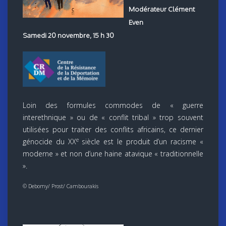
Modérateur Clément
Even
Samedi 20 novembre, 15 h 30
Loin des formules commodes de « guerre
interethnique » ou de « conflit tribal » trop souvent
utilisées pour traiter des conflits africains, ce dernier
e
génocide du XX
siècle est le produit d’un racisme «
moderne » et non d’une haine atavique « traditionnelle
».
© Debomy/ Prost/ Cambourakis