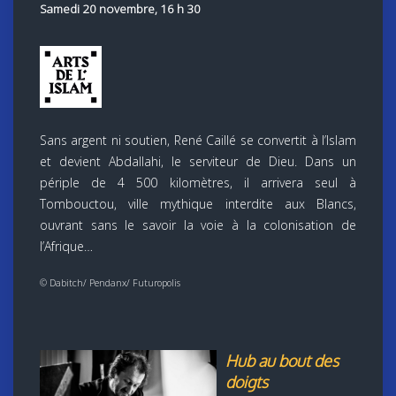
Samedi 20 novembre, 16 h 30
Sans argent ni soutien, René Caillé se convertit à l’Islam
et devient Abdallahi, le serviteur de Dieu. Dans un
périple de 4 500 kilomètres, il arrivera seul à
Tombouctou, ville mythique interdite aux Blancs,
ouvrant sans le savoir la voie à la colonisation de
l’Afrique…
© Dabitch/ Pendanx/ Futuropolis
Hub au bout des
doigts