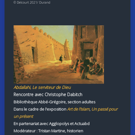
© Delcourt 2021/ Durand
Abdallahi, Le serviteur de Dieu
Rencontre avec Christophe Dabitch
Bibliothèque Abbé-Grégoire, section adultes
Dans le cadre de l’expositio
n
Art de l’Islam
,
Un passé pour
un présent
En partenariat avec Agglopolys et Actuabd
Modérateur : Tristan Martine, historien