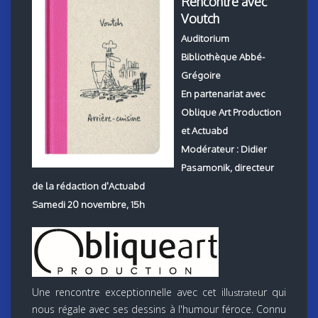
Rencontre avec
Voutch
Auditorium
Bibliothèque Abbé-
Grégoire
En partenariat avec
Oblique Art Production
et Actuabd
Modérateur : Didier
Pasamonik, directeur
de la rédaction d'Actuabd
Samedi 20 novembre, 15h
Une rencontre exceptionnelle avec cet ill
ur qui
ustrate
nous régale avec ses dessins à l'humour féroce. Connu