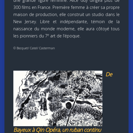
une grande figure féminine. Alice Guy dirigea plus de
300 films en France. Première femme à créer sa propre
maison de production, elle construit un studio dans le
New Jersey. Libre et indépendante, témoin de la
naissance du monde moderne, elle aura côtoyé tous
e
les pionniers du 7
art de l’époque.
© Bocquet/ Catel/ Casterman
De
Bayeux à Qin Opéra, un ruban continu