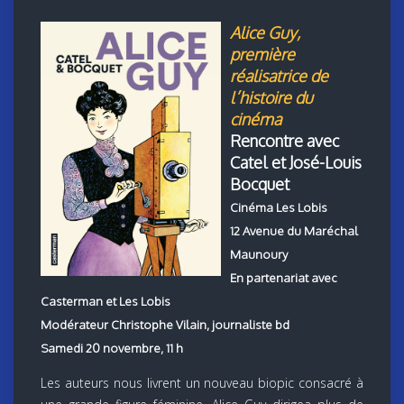
Alice Guy,
première
réalisatrice de
l’histoire du
cinéma
Rencontre avec
Catel et José-Louis
Bocquet
Cinéma Les Lobis
12 Avenue du Maréchal
Maunoury
En partenariat avec
Casterman et Les Lobis
Modérateur Christophe Vilain, journaliste bd
Samedi 20 novembre, 11 h
Les auteurs nous livrent un nouveau biopic consacré à