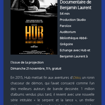
Documentaire de
Benjamin Laurent
54 min
Production Studio
Parolox
Auditorium
Bibliothèque Abbé-
Grégoire
Echange avec Hub et
Benjamin Laurent à
l’issue de la projection
Dimanche 21 novembre, 11 h, gratuit
En 2015, Hub mettait fin aux aventures d’
Okko
, un ronin
chasseur de démon, qui l’avait consacré comme l’un
des meilleurs auteurs de bande dessinée. 1 million
d’albums vendus plus tard, il revient avec une nouvelle
série intitulée « le serpent et la lance », un thriller