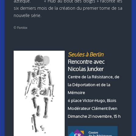
aztèque. « Hub au bout des doigts » raconte les
six derniers mois de la création du premier tome de sa
nouvelle série.
©
Parolox
Seules à Berlin
Rencontre avec
Nicolas Juncker
Centre de la Résistance, de
la Déportation et de la
Mémoire
6 place Victor-Hugo, Blois
Modérateur Clément Even
Dimanche 21 novembre, 15 h