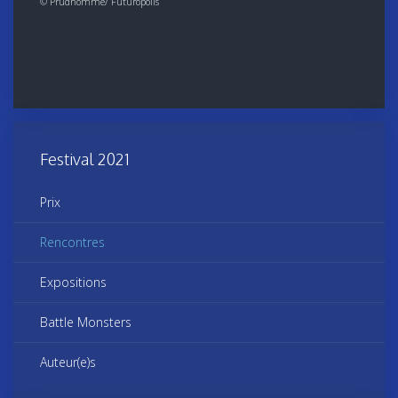
©
Prudhomme/ Futuropolis
Festival 2021
Prix
Rencontres
Expositions
Battle Monsters
Auteur(e)s