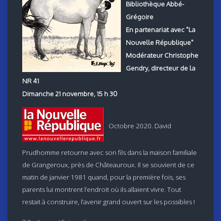
Bibliothèque Abbé-
Grégoire
En partenariat avec "La
Nouvelle République"
Modérateur Christophe
Gendry, directeur de la
NR 41
Dimanche 21 novembre, 15 h 30
Octobre 2020. David
Prudhomme retourne avec son fils dans la maison familiale
de Grangeroux, près de Châteauroux. Il se souvient de ce
matin de janvier 1981 quand, pour la première fois, ses
parents lui montrent l’endroit où ils allaient vivre. Tout
restait à construire, l’avenir grand ouvert sur les possibles !