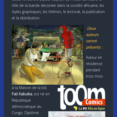
rôle de la bande dessinée dans la société africaine, les
styles graphiques, les thèmes, le lectorat, la publication
et la distribution.
Deux
auteurs
seront
présents :
Auteur en
résidence
pendant
trois mois
à la Maison de la bd,
Fati Kabuika
, est né en
République
démocratique du
Congo. Diplômé