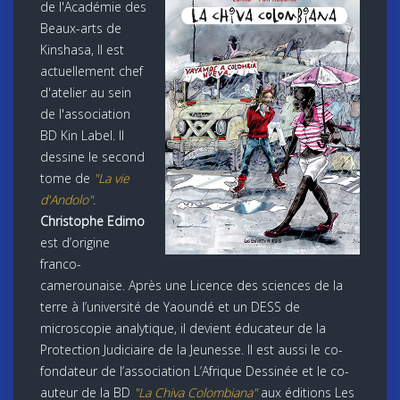
de l'Académie des
Beaux-arts de
Kinshasa, Il est
actuellement chef
d'atelier au sein
de l'association
BD Kin Label. Il
dessine le second
tome de
"La vie
d'Andolo"
.
Christophe Edimo
est d’origine
franco-
camerounaise. Après une Licence des sciences de la
terre à l’université de Yaoundé et un DESS de
microscopie analytique, il devient éducateur de la
Protection Judiciaire de la Jeunesse. Il est aussi le co-
fondateur de l’association L’Afrique Dessinée et le co-
auteur de la BD
"La Chiva Colombiana"
aux éditions Les