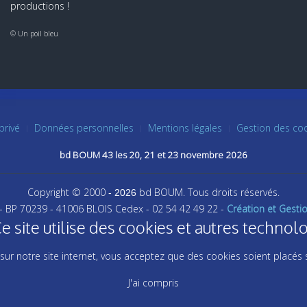
productions !
© Un poil bleu
privé
Données personnelles
Mentions légales
Gestion des co
bd BOUM 43 les 20, 21 et 23 novembre 2026
Copyright © 2000
bd BOUM. Tous droits réservés.
- 2026
 - BP 70239 - 41006 BLOIS Cedex - 02 54 42 49 22 -
Création et Gesti
ite utilise des cookies et autres technolo
sur notre site internet, vous acceptez que des cookies soient placés 
J'ai compris