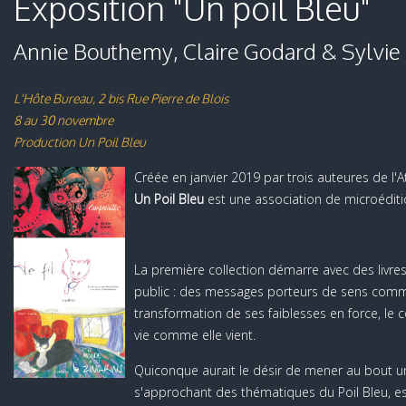
Exposition "Un poil Bleu"
Annie Bouthemy, Claire Godard & Sylvie
L'Hôte Bureau, 2 bis Rue Pierre de Blois
8 au 30 novembre
Production Un Poil Bleu
Créée en janvier 2019 par trois auteures de l'At
Un Poil Bleu
est une association de microéditi
La première collection démarre avec des livres 
public : des messages porteurs de sens comme
transformation de ses faiblesses en force, le c
vie comme elle vient.
Quiconque aurait le désir de mener au bout un 
s'approchant des thématiques du Poil Bleu, est