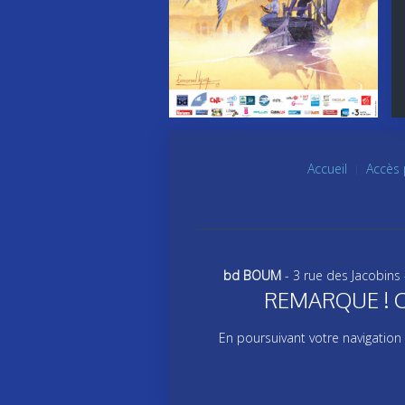
Accueil
Accès 
bd BOUM
- 3 rue des Jacobins
REMARQUE ! Ce s
En poursuivant votre navigation 