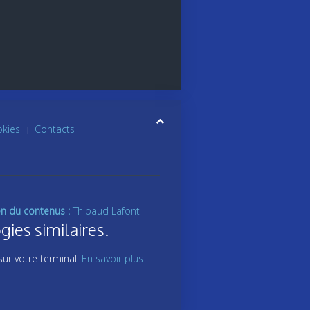
okies
Contacts
on du contenus :
Thibaud Lafont
gies similaires.
sur votre terminal.
En savoir plus