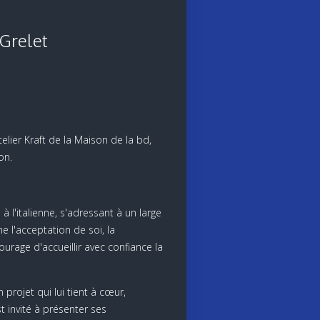
 Grelet
elier Kraft de la Maison de la bd,
on.
à l'italienne, s'adressant à un large
 l'acceptation de soi, la
ourage d'accueillir avec confiance la
projet qui lui tient à cœur,
 invité à présenter ses