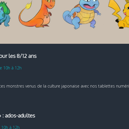
our les 8/12 ans
de 10h à 12h
 ces monstres venus de la culture japonaise avec nos tablettes numér
 : ados-adultes
e 10h à 12h