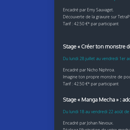
Encadré par Emy Sauvaget.
Découverte de la gravure sur TetraP
Tarif : 42.50 €* par participant
Stage « Créer ton monstre de
Du lundi 28 juillet au vendredi 1er 
Encadré par Nicho Niphroa.
Imagine ton propre monstre de poche
Tarif : 42.50 €* par participant
Stage « Manga Mecha » : ad
Du lundi 18 au vendredi 22 août de
Encadré par Johan Nevoux.
Réalisez l’illustration de votre mec