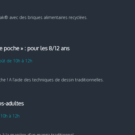
ak® avec des briques alimentaires recyclées.
 poche » : pour les 8/12 ans
août de 10h à 12h
 ! A l’aide des techniques de dessin traditionnelles.
os-adultes
 10h à 12h
ha à la manière d’un manga traditionnel.