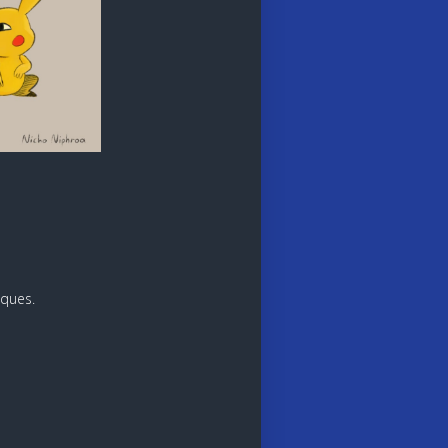
iques.