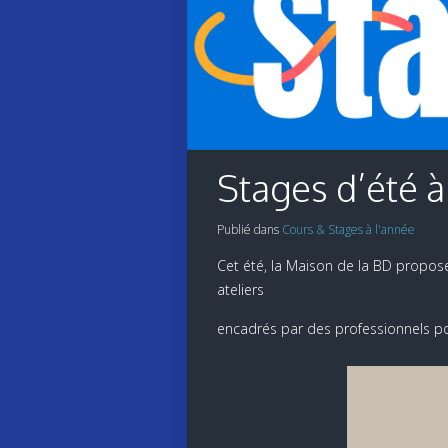
Stages d’été à
Publié dans
Cours & Stages à l'année
Cet été, la Maison de la BD propose 
ateliers
encadrés par des professionnels pour 