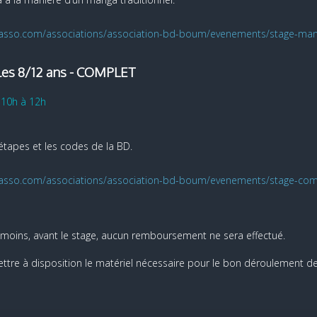
loasso.com/associations/association-bd-boum/evenements/stage-ma
r les 8/12 ans - COMPLET
 10h à 12h
étapes et les codes de la BD.
oasso.com/associations/association-bd-boum/evenements/stage-comic
 moins, avant le stage, aucun remboursement ne sera effectué.
ttre à disposition le matériel nécessaire pour le bon déroulement de