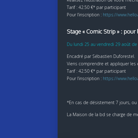
Tarif : 42.50 €* par participant
Pour l’inscription :
https://www.hel
Stage « Comic Strip » : pou
Du lundi 25 au vendredi 29 août de
Encadré par Sébastien Duforestel.
Viens comprendre et appliquer les 
Tarif : 42.50 €* par participant
Pour l’inscription :
https://www.hell
*En cas de désistement 7 jours, ou
La Maison de la bd se charge de me