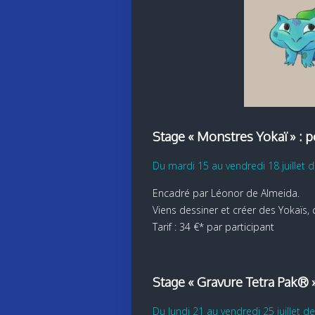
Stage « Monstres Yokaï » : p
Du mardi 15 au vendredi 18 juillet 
Encadré par Léonor de Almeida.
Viens dessiner et créer des Yokaïs,
Tarif : 34 €* par participant
Stage « Gravure Tetra Pak® »
Du lundi 21 au vendredi 25 juillet d