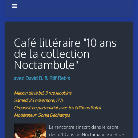
Café littéraire "10 ans
de la collection
Noctambule"
avec David B. & Riff Reb's
Maison de la bd, 3 rue Jacobins
Samedi 23 novembre, 17 h
Organisé en partenariat avec les éditions Soleil
Modérateur Sonia Déchamps
La rencontre s’inscrit dans le cadre
des « 10 ans de Noctamabule » et de