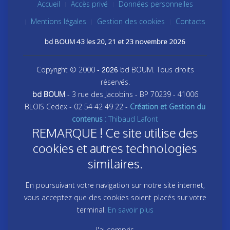
Accueil
Accès privé
Données personnelles
Mentions légales
Gestion des cookies
Contacts
bd BOUM 43 les 20, 21 et 23 novembre 2026
Copyright © 2000
bd BOUM. Tous droits
- 2026
réservés.
bd BOUM
- 3 rue des Jacobins - BP 70239 - 41006
BLOIS Cedex - 02 54 42 49 22 -
Création et Gestion du
contenus :
Thibaud Lafont
REMARQUE ! Ce site utilise des
cookies et autres technologies
similaires.
En poursuivant votre navigation sur notre site internet,
vous acceptez que des cookies soient placés sur votre
terminal.
En savoir plus
J'ai compris