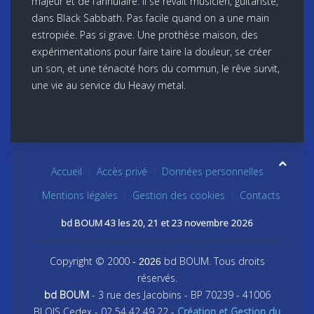
majeur et de l’annulaire. Il se rêvait musicien, guitariste,
dans Black Sabbath. Pas facile quand on a une main
estropiée. Pas si grave. Une prothèse maison, des
expérimentations pour faire taire la douleur, se créer
un son, et une ténacité hors du commun, le rêve survit,
une vie au service du Heavy metal.
Accueil
Accès privé
Données personnelles
Mentions légales
Gestion des cookies
Contacts
bd BOUM 43 les 20, 21 et 23 novembre 2026
Copyright © 2000
bd BOUM. Tous droits
- 2026
réservés.
bd BOUM
- 3 rue des Jacobins - BP 70239 - 41006
BLOIS Cedex - 02 54 42 49 22 -
Création et Gestion du