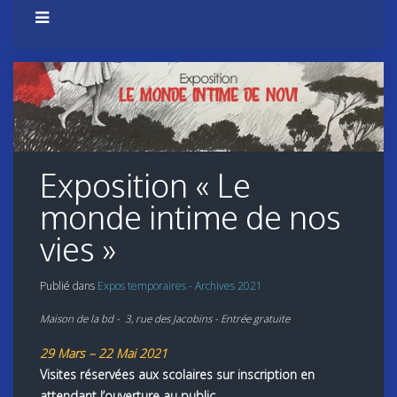
Exposition « Le
monde intime de nos
vies »
Publié dans
Expos temporaires - Archives 2021
Maison de la bd - 3, rue des Jacobins - Entrée gratuite
29 Mars – 22 Mai
2021
Visites réservées aux scolaires sur inscription en
attendant l’ouverture au public