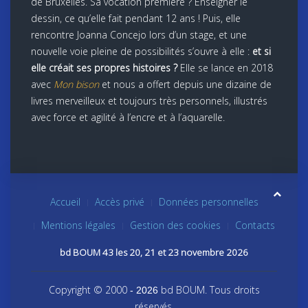
de Bruxelles. Sa vocation première ? Enseigner le
dessin, ce qu’elle fait pendant 12 ans ! Puis, elle
rencontre Joanna Concejo lors d’un stage, et une
nouvelle voie pleine de possibilités s’ouvre à elle :
et si
elle créait ses propres histoires ?
Elle se lance en 2018
avec
Mon bison
et nous a offert depuis une dizaine de
livres merveilleux et toujours très personnels, illustrés
avec force et agilité à l’encre et à l’aquarelle.
Accueil
Accès privé
Données personnelles
Mentions légales
Gestion des cookies
Contacts
bd BOUM 43 les 20, 21 et 23 novembre 2026
Copyright © 2000
bd BOUM. Tous droits
- 2026
réservés.