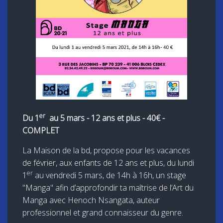
er
Du 1
au 5 mars - 12 ans et plus - 40€ -
COMPLET
La Maison de la bd, propose pour les vacances
de février, aux enfants de 12 ans et plus, du lundi
er
1
au vendredi 5 mars, de 14h à 16h,
un stage
"Manga"
afin d’approfondir ta maîtrise de l’Art du
Manga avec Henoch Nsangata, auteur
professionnel et grand connaisseur du genre.