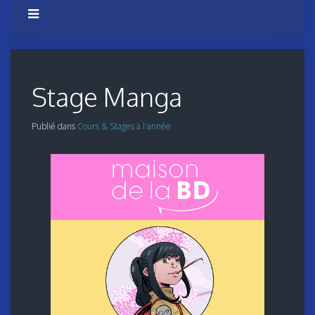
Stage Manga
Publié dans
Cours & Stages à l'année