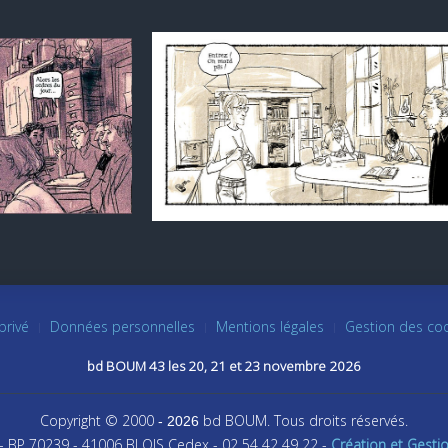
privé
Données personnelles
Mentions légales
Gestion des co
bd BOUM 43 les 20, 21 et 23 novembre 2026
Copyright © 2000
bd BOUM. Tous droits réservés.
- 2026
 - BP 70239 - 41006 BLOIS Cedex - 02 54 42 49 22 -
Création et Gesti