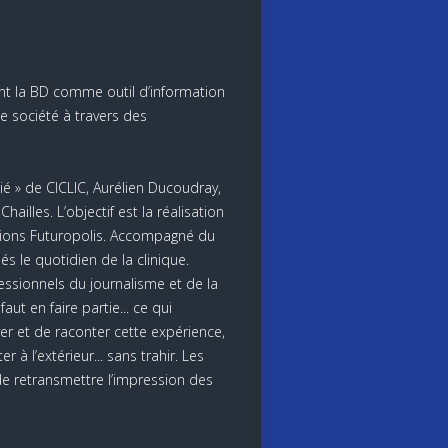
nt la BD comme outil d’information
de société à travers des
ié » de CICLIC, Aurélien Ducoudray,
hailles. L’objectif est la réalisation
itions Futuropolis. Accompagné du
és le quotidien de la clinique.
essionnels du journalisme et de la
t en faire partie... ce qui
r et de raconter cette expérience,
r à l’extérieur... sans trahir. Les
de retransmettre l’impression des