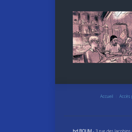
Accueil
Accès 
bd BOUM
- 3 rue des Jacobins