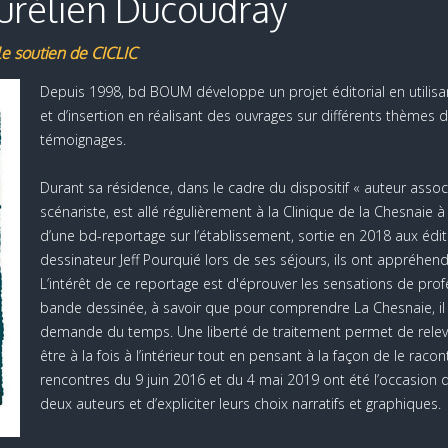
urélien Ducoudray
e soutien de CICLIC
Depuis 1998, bd BOUM développe un projet éditorial en utilisa
et d’insertion en réalisant des ouvrages sur différents thèmes 
témoignages.
Durant sa résidence, dans le cadre du dispositif « auteur assoc
scénariste, est allé régulièrement à la Clinique de la Chesnaie à C
d’une bd-reportage sur l’établissement, sortie en 2018 aux éd
dessinateur Jeff Pourquié lors de ses séjours, ils ont appréhend
L’intérêt de ce reportage est d'éprouver les sensations de prof
bande dessinée, à savoir que pour comprendre La Chesnaie, il fau
demande du temps. Une liberté de traitement permet de releve
être à la fois à l’intérieur tout en pensant à la façon de le raconte
rencontres du 9 juin 2016 et du 4 mai 2019 ont été l’occasion 
deux auteurs et d’expliciter leurs choix narratifs et graphiques.