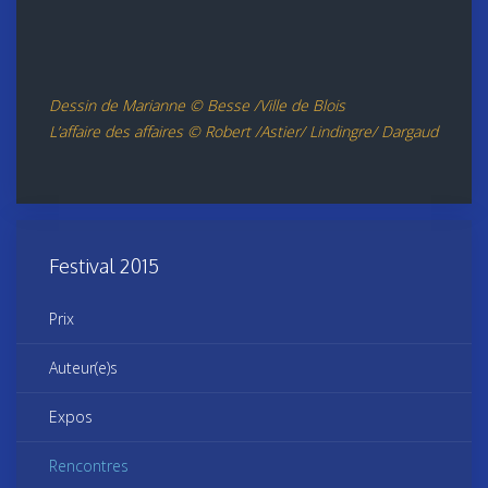
Dessin de Marianne © Besse /Ville de Blois
L’affaire des affaires © Robert /Astier/ Lindingre/ Dargaud
Festival 2015
Prix
Auteur(e)s
Expos
Rencontres