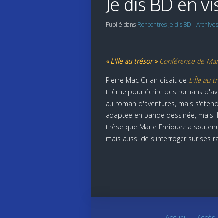
Je dis BD en vi
Publié dans
Rencontres Je dis BD - Archive
« L'Ile au trésor »
Conférence de Marie 
Pierre Mac Orlan disait de
L'Île au t
thème pour écrire des romans d'ave
au roman d'aventures, mais s'étend 
adaptée en bande dessinée, mais il a
thèse que Marie Enriquez a souten
mais aussi de s'interroger sur ses r
Accueil
Accès 