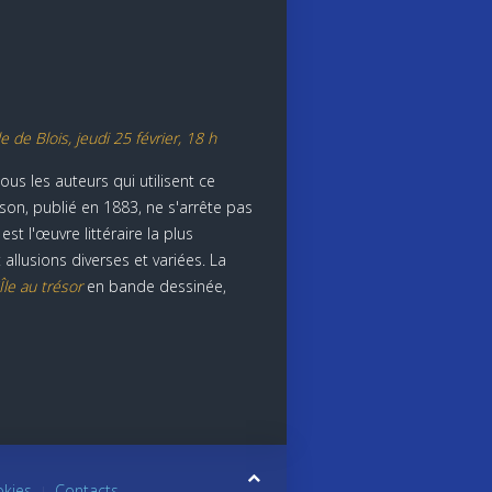
de Blois, jeudi 25 février, 18 h
us les auteurs qui utilisent ce
on, publié en 1883, ne s'arrête pas
 l'œuvre littéraire la plus
allusions diverses et variées. La
'Île au trésor
en bande dessinée,
okies
Contacts