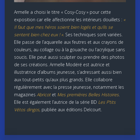
Armelle a choisi le titre « Cosy-Cosy » pour cette
exposition car elle affectionne les intérieurs douillets :
«
Il faut que mes héros soient bien logés et qu’ils se
sentent bien chez eux ! ».
Ses techniques sont variées.
Elle passe de l’aquarelle aux feutres et aux crayons de
couleurs, au collage ou à la gouache ou l’acrylique sans
soucis. Elle peut aussi sculpter ou prendre des photos
de ses créations. Armelle Modéré est autrice et
illustratrice d’albums jeunesse, s’adressant aussi bien
aux tout-petits qu’aux plus grands. Elle collabore
régulièrement avec la presse jeunesse, notamment les
magazines
Abricot
et
Mes premières Belles Histoires
.
Elle est également l’autrice de la série BD
Les P’tits
Vétos dingos,
publiée aux éditions Delcourt.