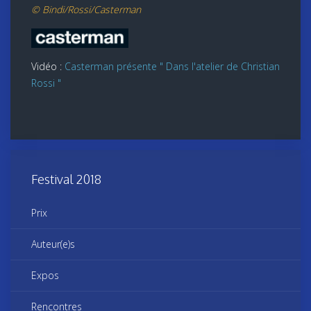
© Bindi/Rossi/Casterman
Vidéo :
Casterman présente " Dans l'atelier de Christian
Rossi "
Festival 2018
Prix
Auteur(e)s
Expos
Rencontres