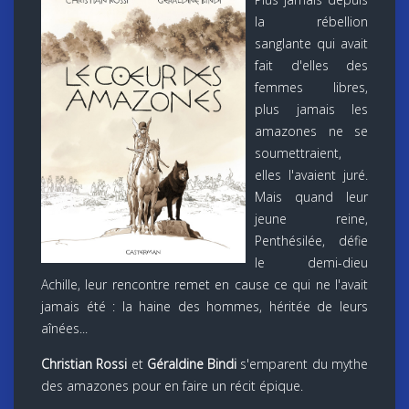
la rébellion
sanglante qui avait
fait d'elles des
femmes libres,
plus jamais les
amazones ne se
soumettraient,
elles l'avaient juré.
Mais quand leur
jeune reine,
Penthésilée, défie
le demi-dieu
Achille, leur rencontre remet en cause ce qui ne l'avait
jamais été : la haine des hommes, héritée de leurs
aînées...
Christian Rossi
et
Géraldine Bindi
s'emparent du mythe
des amazones pour en faire un récit épique.